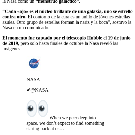
la Nasa como un
“monstruo galáctico”.
“Cada «ojo» es el núcleo brillante de una galaxia, uno se estrelló
contra otro.
El contorno de la cara es un anillo de jóvenes estrellas
azules. Otro grupo de estrellas forman la nariz y la boca”, sostuvo la
Nasa en un comunicado.
El momento fue captado por el telescopio Hubble el 19 de junio
de 2019,
pero solo hasta finales de octubre la Nasa reveló las
imágenes.
NASA
✔
@NASA
When we peer deep into
space, we don’t expect to find something
staring back at us…