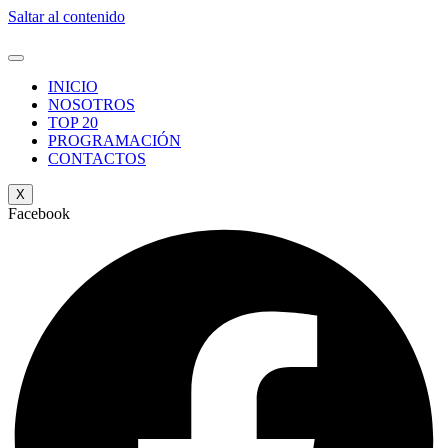
Saltar al contenido
INICIO
NOSOTROS
TOP 20
PROGRAMACIÓN
CONTACTOS
X
Facebook