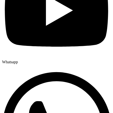
Whatsapp