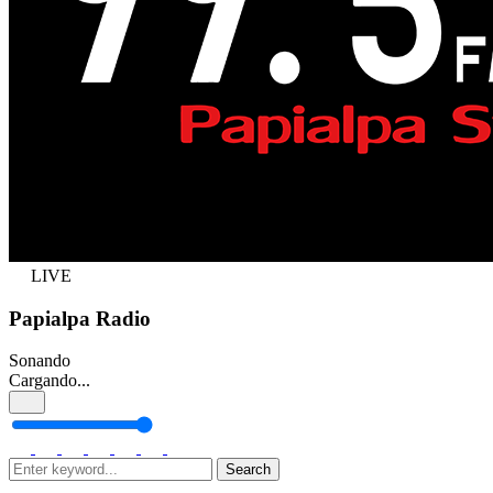
LIVE
Papialpa Radio
Sonando
Cargando...
Search