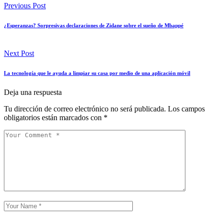
Previous Post
¿Esperanzas? Sorpresivas declaraciones de Zidane sobre el sueño de Mbappé
Next Post
La tecnología que le ayuda a limpiar su casa por medio de una aplicación móvil
Deja una respuesta
Tu dirección de correo electrónico no será publicada.
Los campos
obligatorios están marcados con
*