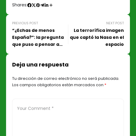
Shares:
PREVIOUS POST
NEXT POST
“¿Echas de menos
La terrorífica imagen
España?”: la pregunta
que captó la Nasa en el
que puso a pensar a
espacio
Falcao
Deja una respuesta
Tu dirección de correo electrónico no será publicada.
Los campos obligatorios están marcados con
*