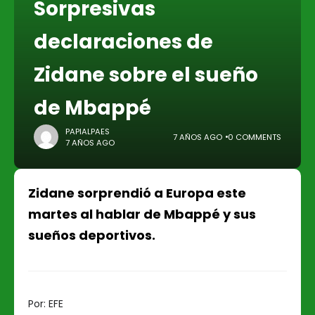
Sorpresivas
declaraciones de
Zidane sobre el sueño
de Mbappé
PAPIALPAES
7 AÑOS AGO
0 COMMENTS
7 AÑOS AGO
Zidane sorprendió a Europa este
martes al hablar de Mbappé y sus
sueños deportivos.
Por:
EFE