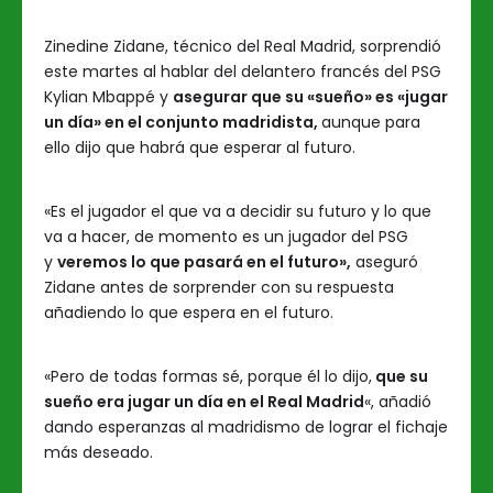
Zinedine Zidane, técnico del Real Madrid, sorprendió
este martes al hablar del delantero francés del PSG
Kylian Mbappé y
asegurar que su «sueño» es «jugar
un día» en el conjunto madridista,
aunque para
ello dijo que habrá que esperar al futuro.
«Es el jugador el que va a decidir su futuro y lo que
va a hacer, de momento es un jugador del PSG
y
veremos lo que pasará en el futuro»,
aseguró
Zidane antes de sorprender con su respuesta
añadiendo lo que espera en el futuro.
«Pero de todas formas sé, porque él lo dijo,
que su
sueño era jugar un día en el Real Madrid
«, añadió
dando esperanzas al madridismo de lograr el fichaje
más deseado.