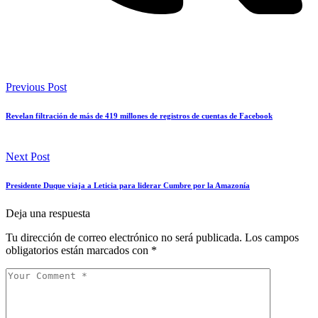
Previous Post
Revelan filtración de más de 419 millones de registros de cuentas de Facebook
Next Post
Presidente Duque viaja a Leticia para liderar Cumbre por la Amazonía
Deja una respuesta
Tu dirección de correo electrónico no será publicada.
Los campos
obligatorios están marcados con
*