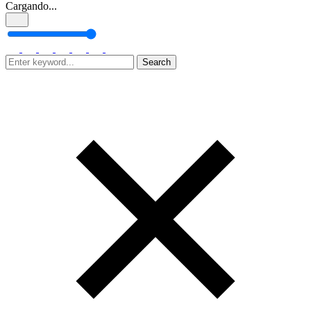
Cargando...
Search