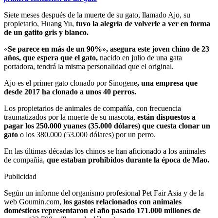
Siete meses después de la muerte de su gato, llamado Ajo, su
propietario, Huang Yu,
tuvo la alegría de volverle a ver en forma
de un gatito gris y blanco.
«
Se parece en más de un 90%», asegura este joven chino de 23
años, que espera que el gato,
nacido en julio de una gata
portadora, tendrá la misma personalidad que el original.
Ajo es el primer gato clonado por Sinogene
, una empresa que
desde 2017 ha clonado a unos 40 perros.
Los propietarios de animales de compañía, con frecuencia
traumatizados por la muerte de su mascota,
están dispuestos a
pagar los 250.000 yuanes (35.000 dólares) que cuesta clonar un
gato
o los 380.000 (53.000 dólares) por un perro.
En las últimas décadas los chinos se han aficionado a los animales
de compañía,
que estaban prohibidos durante la época de Mao.
Publicidad
Según un informe del organismo profesional Pet Fair Asia y de la
web Goumin.com,
los gastos relacionados con animales
domésticos representaron el año pasado 171.000 millones de