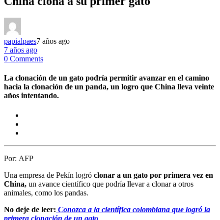
China clona a su primer gato
papialpaes
7 años ago
7 años ago
0 Comments
La clonación de un gato podría permitir avanzar en el camino
hacia la clonación de un panda, un logro que China lleva veinte
años intentando.
Por:
AFP
Una empresa de Pekín logró
clonar a un gato por primera vez en
China,
un avance científico que podría llevar a clonar a otros
animales, como los pandas.
No deje de leer:
Conozca a la científica colombiana que logró la
primera clonación de un gato