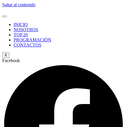
Saltar al contenido
INICIO
NOSOTROS
TOP 20
PROGRAMACIÓN
CONTACTOS
X
Facebook