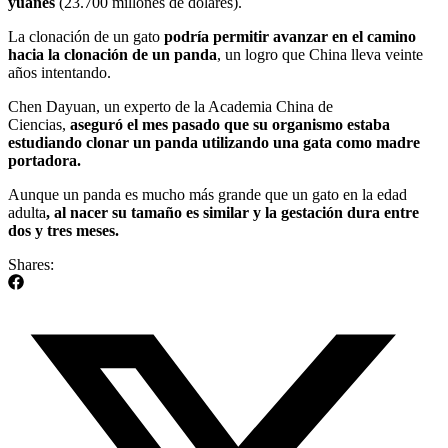
yuanes
(23.700 millones de dólares).
La clonación de un gato
podría permitir avanzar en el camino
hacia la clonación de un panda
, un logro que China lleva veinte
años intentando.
Chen Dayuan, un experto de la Academia China de
Ciencias,
aseguró el mes pasado que su organismo estaba
estudiando clonar un panda utilizando una gata como madre
portadora.
Aunque un panda es mucho más grande que un gato en la edad
adulta
, al nacer su tamaño es similar y la gestación dura entre
dos y tres meses.
Shares: