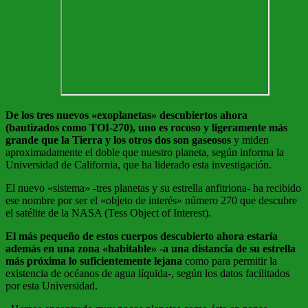
De los tres nuevos «exoplanetas» descubiertos ahora
(bautizados como TOI-270), uno es rocoso y ligeramente más
grande que la Tierra y los otros dos son gaseosos
y miden
aproximadamente el doble que nuestro planeta, según informa la
Universidad de California, que ha liderado esta investigación.
El nuevo «sistema» -tres planetas y su estrella anfitriona- ha recibido
ese nombre por ser el «objeto de interés» número 270 que descubre
el satélite de la NASA (Tess Object of Interest).
El más pequeño de estos cuerpos descubierto ahora estaría
además en una zona «habitable» -a una distancia de su estrella
más próxima lo suficientemente lejana
como para permitir la
existencia de océanos de agua líquida-, según los datos facilitados
por esta Universidad.