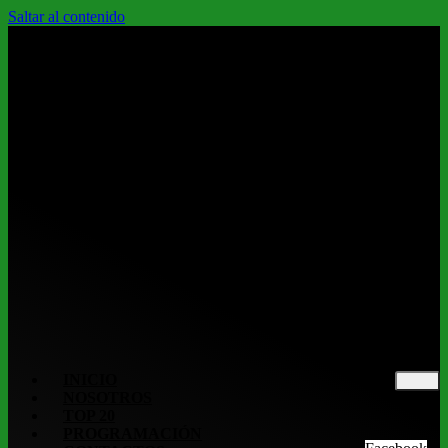
Saltar al contenido
INICIO
NOSOTROS
TOP 20
PROGRAMACIÓN