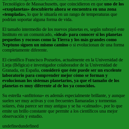
Tecnológico de Massachusetts, que coincidieron en que
uno de los
«exoplanetas» descubierto ahora se encuentra en una zona
«templada»,
lo que le situaría en un rango de temperaturas que
podrían soportar alguna forma de vida.
El tamaño intermedio de los nuevos planetas es, según subrayó este
Instituto en un comunicado,
«ideal» para conocer si los planetas
pequeños y rocosos como la Tierra y los más grandes como
Neptuno siguen un mismo camino
o si evolucionan de una forma
completamente diferente.
El científico Francisco Pozuelos, actualmente en la Universidad de
Lieja (Bélgica) e investigador colaborador de la Universidad de
Granada, en España,
consideró que éste puede ser un excelente
laboratorio para comprender mejor cómo se forman y
evolucionan los sistemas planetarios, ya que el tamaño de los
planetas es muy diferente al de los ya conocidos.
Su estrella «anfitriona» es además especialmente brillante, y aunque
suelen ser muy activas y con frecuentes llamaradas y tormentas
solares, ésta parece ser muy antigua y se ha «calmado», por lo que
emite un brillo constante que permite a los científicos una mejor
observación y estudio.
undefinedundefined