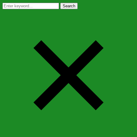
Search