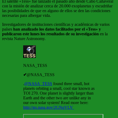
El satélite «Tess» fue lanzado el pasado año desde Cabo Cañaveral
con la misión de analizar cerca de 20.000 exoplanetas y escudriñar
las posibilidades de que en alguno de ellos se den las condiciones
necesarias para albergar vida.
Investigadores de instituciones científicas y académicas de varios
países
han analizado los datos facilitados por el «Tess» y
publicaron este lunes los resultados de su investigación
en la
revista Nature Astronomy.
NASA_TESS
✔
@NASA_TESS
.
@
NASA_TESS
found three small, hot
planets orbiting a small, cool star known as
TOI 270. One planet is slightly larger than
Earth and the other two are unlike any in
our own solar system! Read more here:
http://
go.nasa.gov/2GNqVLV