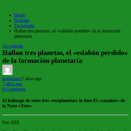
Home
Noticias
Tecnologia
Hallan tres planetas, el «eslabón perdido» de la formación
planetaria
Tecnologia
Hallan tres planetas, el «eslabón perdido»
de la formación planetaria
papialpaes
7 años ago
7 años ago
0 Comments
El hallazgo de estos tres «exoplanetas» lo hizo El «cazador» de
la Nasa «Tess».
Por:
EFE