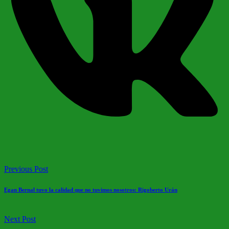
Previous Post
Egan Bernal tuvo la calidad que no tuvimos nosotros: Rigoberto Urán
Next Post