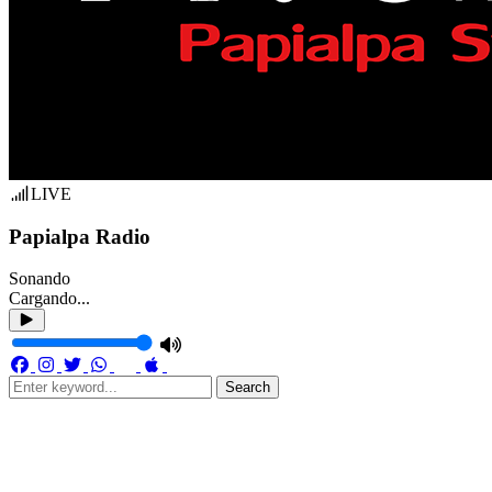
LIVE
Papialpa Radio
Sonando
Cargando...
Search