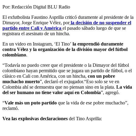
Por:
Redacción Digital BLU Radio
El exfutbolista Faustino Asprilla criticó duramente al presidente de la
Dimayor, Jorge Enrique Vélez, por
la decisión de no suspender el
partido entre Cali y América
el pasado sábado luego de que se
registrara el asesinato de un hincha.
En un video en Instagram, ‘El Tino’
la emprendió duramente
contra Vélez y la organización de la división mayor del fútbol
colombiano
.
“Todavía no puedo creer que el presidente o la Dimayor del fútbol
colombiano hayan permitido que se jugara un partido de fútbol, o el
clásico en Cali con América, con un hincha,
con un pobre
muchacho muerto
”, declaró el exjugador.“Eso solo se ve en
Colombia ahí se demuestra que no piensan sino en la plata.
La vida
del ser humano no tiene valor aquí en Colombia
”, agregó.
“
Vale más un puto partido
que la vida de ese pobre muchacho”,
reclamó.
Vea las explosivas declaraciones
del Tino Asprilla: