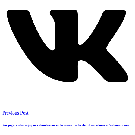
Previous Post
Así jugarán los equipos colombianos en la nueva fecha de Libertadores y Sudamericana