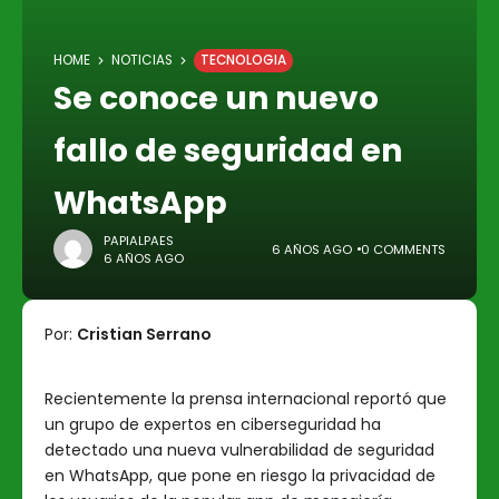
HOME
NOTICIAS
TECNOLOGIA
Se conoce un nuevo
fallo de seguridad en
WhatsApp
PAPIALPAES
6 AÑOS AGO
0 COMMENTS
6 AÑOS AGO
Por:
Cristian Serrano
Recientemente la prensa internacional reportó que
un grupo de expertos en ciberseguridad ha
detectado una nueva vulnerabilidad de seguridad
en WhatsApp, que pone en riesgo la privacidad de