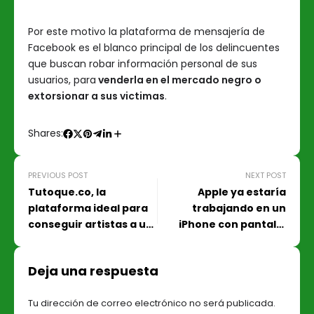
Por este motivo la plataforma de mensajería de
Facebook es el blanco principal de los delincuentes
que buscan robar información personal de sus
usuarios, para
venderla en el mercado negro o
extorsionar a sus victimas
.
Shares:
PREVIOUS POST
NEXT POST
Tutoque.co, la
Apple ya estaría
plataforma ideal para
trabajando en un
conseguir artistas a un
iPhone con pantalla
precio razonable
plegable
Deja una respuesta
Tu dirección de correo electrónico no será publicada.