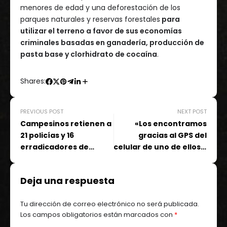
menores de edad y una deforestación de los
parques naturales y reservas forestales
para
utilizar el terreno a favor de sus economías
criminales basadas en ganadería, producción de
pasta base y clorhidrato de cocaína
.
Shares:
PREVIOUS POST
NEXT POST
Campesinos retienen a
«Los encontramos
21 policías y 16
gracias al GPS del
erradicadores de
celular de uno de ellos»:
cultivos ilícitos en
madre de joven
Putumayo
asesinada en México
Deja una respuesta
Tu dirección de correo electrónico no será publicada.
Los campos obligatorios están marcados con
*