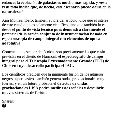
entonces la evolución
de galaxias es mucho más rápida, y «este
resultado indica que, de hecho, este escenario puede darse en la
naturaleza.”
Ana Monreal Ibero, también autora del artículo, dice que el interés
de este estudio no es solamente científico, sino que también lo es
desde el p
unto de vista técnico pues demuestra claramente el
potencial de la acción conjunta de instrumentación basada en
espectroscopía de campo integral con elementos de óptica
adaptativa.
Comenta que este par de técnicas son precisamente las que están
previstas en el diseño de Harmoni
, el espectrógrafo de campo
integral para el Telescopio Extremadamente Grande (ELT) de
Chile en cuyo desarrollo participa el IAC.
Los científicos predicen que la inminente fusión de los agujeros
negros supermasivos también genera ondas gravitacionales muy
fuertes, y en un futuro probable
el detector de ondas
gravitacionales LISA podrá medir estas señales y descubrir
nuevos sistemas de fusión.
Shares: