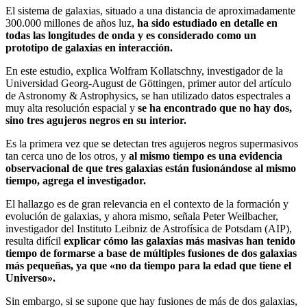
El sistema de galaxias, situado a una distancia de aproximadamente
300.000 millones de años luz,
ha sido estudiado en detalle en
todas las longitudes de onda y es considerado como un
prototipo de galaxias en interacción.
En este estudio, explica Wolfram Kollatschny, investigador de la
Universidad Georg-August de Göttingen, primer autor del artículo
de Astronomy & Astrophysics, se han utilizado datos espectrales a
muy alta resolución espacial y
se ha encontrado que no hay dos,
sino tres agujeros negros en su interior.
Es la primera vez que se detectan tres agujeros negros supermasivos
tan cerca uno de los otros, y
al mismo tiempo es una evidencia
observacional de que tres galaxias están fusionándose al mismo
tiempo, agrega el investigador.
El hallazgo es de gran relevancia en el contexto de la formación y
evolución de galaxias, y ahora mismo, señala Peter Weilbacher,
investigador del Instituto Leibniz de Astrofísica de Potsdam (AIP),
resulta difícil
explicar cómo las galaxias más masivas han tenido
tiempo de formarse a base de múltiples fusiones de dos galaxias
más pequeñas, ya que «no da tiempo para la edad que tiene el
Universo».
Sin embargo, si se supone que hay fusiones de más de dos galaxias,