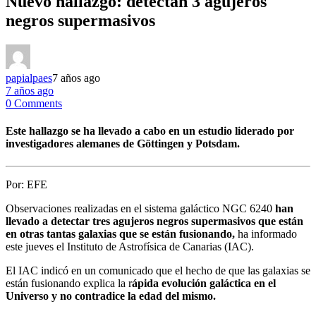
Nuevo hallazgo: detectan 3 agujeros
negros supermasivos
papialpaes
7 años ago
7 años ago
0 Comments
Este hallazgo se ha llevado a cabo en un estudio liderado por
investigadores alemanes de Göttingen y Potsdam.
Por:
EFE
Observaciones realizadas en el sistema galáctico NGC 6240
han
llevado a detectar tres agujeros negros supermasivos que están
en otras tantas galaxias que se están fusionando,
ha informado
este jueves el Instituto de Astrofísica de Canarias (IAC).
El IAC indicó en un comunicado que el hecho de que las galaxias se
están fusionando explica la r
ápida evolución galáctica en el
Universo y no contradice la edad del mismo.