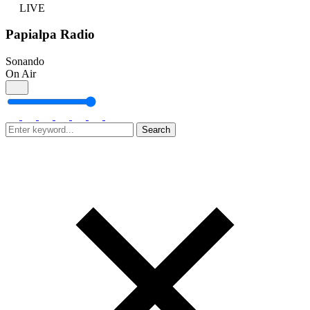
LIVE
Papialpa Radio
Sonando
On Air
Search