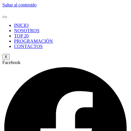
Saltar al contenido
INICIO
NOSOTROS
TOP 20
PROGRAMACIÓN
CONTACTOS
X
Facebook