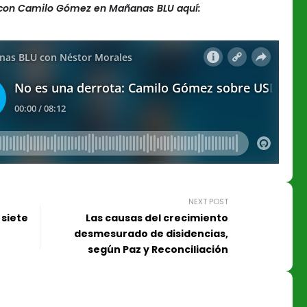
a con Camilo Gómez en Mañanas BLU aquí:
NEXT POST
 siete
Las causas del crecimiento
desmesurado de disidencias,
según Paz y Reconciliación