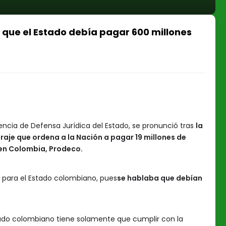
 que el Estado debía pagar 600 millones
ncia de Defensa Jurídica del Estado, se pronunció tras
la
traje que ordena a la Nación a pagar 19 millones de
 en Colombia, Prodeco.
 para el Estado colombiano, pues
se hablaba que debían
tado colombiano tiene solamente que cumplir con la