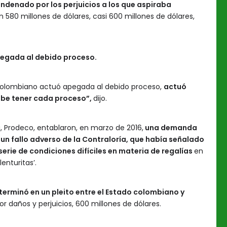
ondenado por los perjuicios a los que aspiraba
 580 millones de dólares, casi 600 millones de dólares,
egada al debido proceso.
o colombiano actuó apegada al debido proceso,
actuó
ebe tener cada proceso”,
dijo.
, Prodeco, entablaron, en marzo de 2016,
una demanda
 un fallo adverso de la Contraloría, que había señalado
erie de condiciones difíciles en materia de regalías
en
nturitas’.
 terminó en un pleito entre el Estado colombiano y
r daños y perjuicios, 600 millones de dólares.