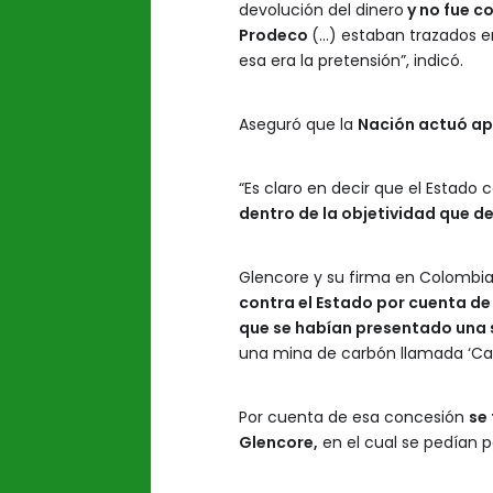
devolución del dinero
y no fue c
Prodeco
(…) estaban trazados en
esa era la pretensión”, indicó.
Aseguró que la
Nación actuó ap
“Es claro en decir que el Estad
dentro de la objetividad que d
Glencore y su firma en Colombia
contra el Estado por cuenta de
que se habían presentado una s
una mina de carbón llamada ‘Cale
Por cuenta de esa concesión
se
Glencore,
en el cual se pedían po