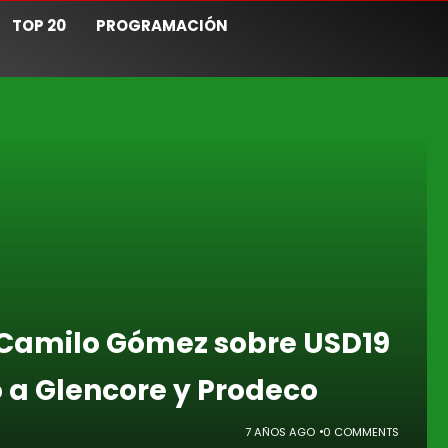
TOP 20
PROGRAMACIÓN
 Camilo Gómez sobre USD19
o a Glencore y Prodeco
7 AÑOS AGO
0 COMMENTS