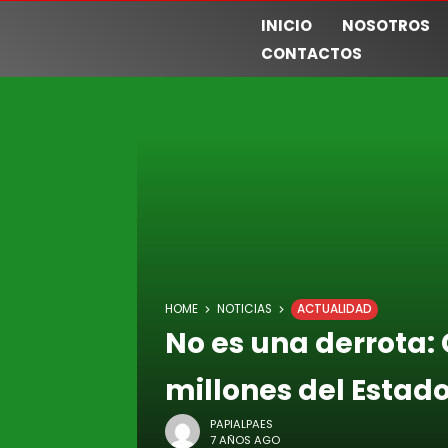
INICIO
NOSOTROS
CONTACTOS
HOME
NOTICIAS
ACTUALIDAD
No es una derrota:
millones del Estad
PAPIALPAES
7 AÑOS AGO