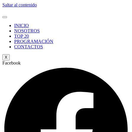
Saltar al contenido
INICIO
NOSOTROS
TOP 20
PROGRAMACIÓN
CONTACTOS
X
Facebook