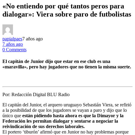
«No entiendo por qué tantos peros para
dialogar»: Viera sobre paro de futbolistas
papialpaes
7 años ago
7 años ago
0 Comments
El capitán de Junior dijo que estar en ese club es una
«maravilla», pero hay jugadores que no tienen la misma suerte.
Por:
Redacción Digital BLU Radio
El capitán del Junior, el arquero uruguayo Sebastián Viera, se refirió
a la posibilidad de que los jugadores se vayan a paro y dijo que lo
único que
están pidiendo hasta ahora es que la Dimayor y la
Federación les permitan dialogar y sentarse a negociar la
reivindicación de sus derechos laborales.
El portero ‘tiburón’ afirmó que en Junior no hay problemas porque