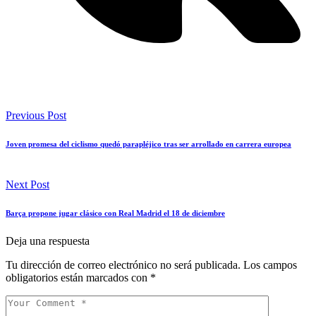
Previous Post
Joven promesa del ciclismo quedó parapléjico tras ser arrollado en carrera europea
Next Post
Barça propone jugar clásico con Real Madrid el 18 de diciembre
Deja una respuesta
Tu dirección de correo electrónico no será publicada.
Los campos
obligatorios están marcados con
*