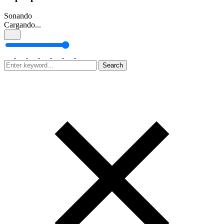
Sonando
Cargando...
Search