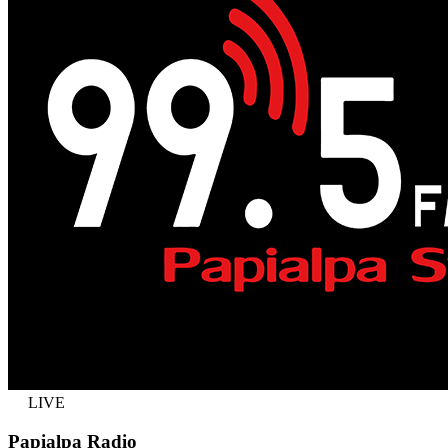
LIVE
Papialpa Radio