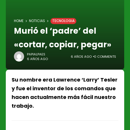
HOME
NOTICIAS
TECNOLOGIA
Murió el ‘padre’ del
«cortar, copiar, pegar»
PAPIALPAES
6 AÑOS AGO
0 COMMENTS
6 AÑOS AGO
Su nombre era Lawrence ‘Larry’ Tesler
y fue el inventor de los comandos que
hacen actualmente más fácil nuestro
trabajo.