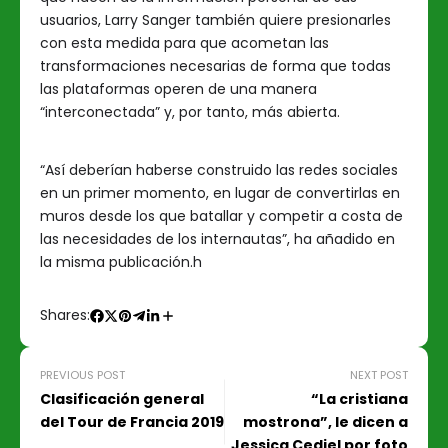
usuarios, Larry Sanger también quiere presionarles
con esta medida para que acometan las
transformaciones necesarias de forma que todas
las plataformas operen de una manera
“interconectada” y, por tanto, más abierta.
“Así deberían haberse construido las redes sociales
en un primer momento, en lugar de convertirlas en
muros desde los que batallar y competir a costa de
las necesidades de los internautas”, ha añadido en
la misma publicación.h
Shares:
PREVIOUS POST
NEXT POST
Clasificación general
“La cristiana
del Tour de Francia 2019
mostrona”, le dicen a
Jessica Cediel por foto