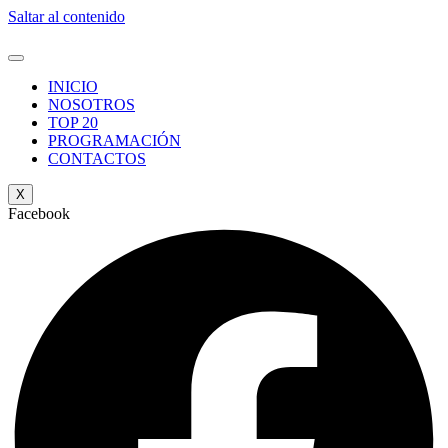
Saltar al contenido
INICIO
NOSOTROS
TOP 20
PROGRAMACIÓN
CONTACTOS
X
Facebook