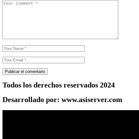
Todos los derechos reservados 2024
Desarrollado por: www.asiserver.com