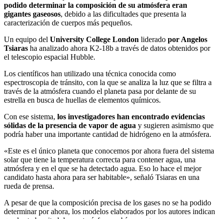
podido determinar la composición de su atmósfera eran
gigantes gaseosos
, debido a las dificultades que presenta la
caracterización de cuerpos más pequeños.
Un equipo del
University College London
liderado
por Angelos
Tsiaras
ha analizado ahora K2-18b a través de datos obtenidos por
el telescopio espacial Hubble.
Los científicos han utilizado una técnica conocida como
espectroscopia de tránsito, con la que se analiza la luz que se filtra a
través de la atmósfera cuando el planeta pasa por delante de su
estrella en busca de huellas de elementos químicos.
Con ese sistema,
los investigadores han encontrado evidencias
sólidas de la presencia de vapor de agua
y sugieren asimismo que
podría haber una importante cantidad de hidrógeno en la atmósfera.
«Este es el único planeta que conocemos por ahora fuera del sistema
solar que tiene la temperatura correcta para contener agua, una
atmósfera y en el que se ha detectado agua. Eso lo hace el mejor
candidato hasta ahora para ser habitable», señaló Tsiaras en una
rueda de prensa.
A pesar de que la composición precisa de los gases no se ha podido
determinar por ahora, los modelos elaborados por los autores indican