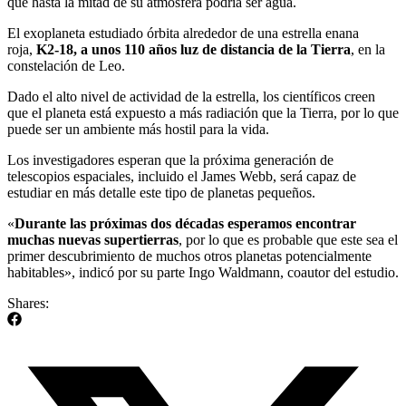
que hasta la mitad de su atmósfera podría ser agua.
El exoplaneta estudiado órbita alrededor de una estrella enana
roja,
K2-18, a unos 110 años luz de distancia de la Tierra
, en la
constelación de Leo.
Dado el alto nivel de actividad de la estrella, los científicos creen
que el planeta está expuesto a más radiación que la Tierra, por lo que
puede ser un ambiente más hostil para la vida.
Los investigadores esperan que la próxima generación de
telescopios espaciales, incluido el James Webb, será capaz de
estudiar en más detalle este tipo de planetas pequeños.
«
Durante las próximas dos décadas esperamos encontrar
muchas nuevas supertierras
, por lo que es probable que este sea el
primer descubrimiento de muchos otros planetas potencialmente
habitables», indicó por su parte Ingo Waldmann, coautor del estudio.
Shares: