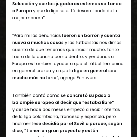
Selección y que las jugadoras estemos saltando
a Europa
y que la liga se esté desarrollando de la
mejor manera”.
“Para mí las denuncias
fueron un borrón y cuenta
nueva a muchas cosas
y las futbolistas nos dimos
cuenta de que tenemos que incidir mucho, tanto
fuera de la cancha como dentro, y yéndonos a
Europa es también ayudar a que el fútbol femenino
en general crezca y a que la
liga en general sea
mucho más notoria
”, agregó Echeverri.
También contó cómo se
concretó su paso al
balompié europeo al decir que “estaba libre”
y
desde hace dos meses empezó a recibir ofertas
de la liga colombiana, francesa y española, pero
finalmente
se decidió por el Sevilla porque, según
dice, “tienen un gran proyecto y están