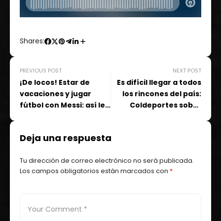
Shares:
PREVIOUS POST
NEXT POST
¡De locos! Estar de
Es difícil llegar a todos
vacaciones y jugar
los rincones del país:
fútbol con Messi: así les
Coldeportes sobre
pasó a estos niños
apoyo a deportistas
Deja una respuesta
Tu dirección de correo electrónico no será publicada.
Los campos obligatorios están marcados con
*