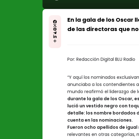
En la gala de los Oscar
de las directoras que n
Por:
Redacción Digital BLU Radio
“Y aquí los nominados exclusiva
anunciaba a los contendientes a 
mundo reafirmó el liderazgo de la 
durante la gala de los Oscar, 
lució un vestido negro con toq
detalle: los nombre bordados d
cuenta en las nominaciones.
Fueron ocho apellidos de igua
relevantes en otras categorías, n