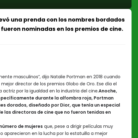
 llevó una prenda con los nombres bordados
o fueron nominadas en los premios de cine.
mente masculinos”, dijo Natalie Portman en 2018 cuando
mejor director de los premios Globo de Oro. Ese día el
actriz por la igualdad en la industria del cine.
Anoche,
específicamente durante la alfombra roja, Portman
ues dorados, diseñado por Dior, que tenía un especial
e las directoras de cine que no fueron tenidas en
l número de mujeres
que, pese a dirigir películas muy
o aparecieron en la lucha por la estatuilla a mejor