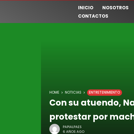
INICIO
NOSOTROS
CONTACTOS
HOME
NOTICIAS
ENTRETENIMIENTO
Con su atuendo, Na
protestar por mac
PAPIALPAES
6 AÑOS AGO