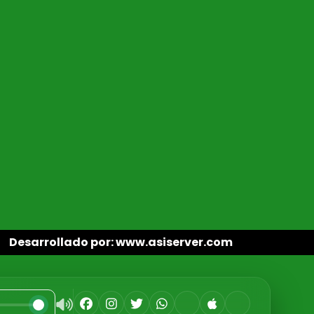
Desarrollado por: www.asiserver.com