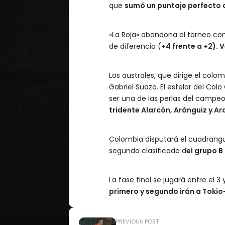
que
sumó un puntaje perfecto 
«La Roja» abandona el torneo co
de diferencia (
+4 frente a +2). 
Los australes, que dirige el col
Gabriel Suazo. El estelar del Col
ser una de las perlas del campe
tridente Alarcón, Aránguiz y Ar
Colombia disputará el cuadrangula
segundo clasificado d
el grupo B
La fase final se jugará entre el
primero y segundo irán a Tokio
PREVIOUS POST