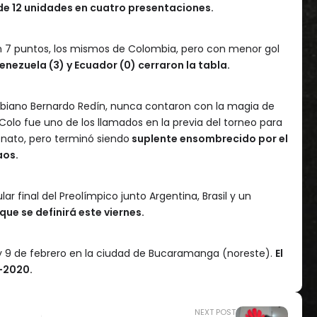
de 12 unidades en cuatro presentaciones.
n 7 puntos, los mismos de Colombia, pero con menor gol
Venezuela (3) y Ecuador (0) cerraron la tabla.
ombiano Bernardo Redín, nunca contaron con la magia de
o Colo fue uno de los llamados en la previa del torneo para
onato, pero terminó siendo
suplente ensombrecido por el
aos.
r final del Preolímpico junto Argentina, Brasil y un
 que se definirá este viernes.
 3 y 9 de febrero en la ciudad de Bucaramanga (noreste).
El
-2020.
NEXT POST