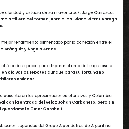
de claridad y astucia de su mayor crack, Jorge Carrascal,
o artillero del torneo junto al boliviano Víctor Abrego
s.
n mejor rendimiento alimentado por la conexión entre el
o Aránguiz y Ángelo Araos.
echó cada espacio para disparar al arco del impreciso e
ien dio varios rebotes aunque para su fortuna no
illeros chilenos.
se ausentaron las aproximaciones ofensivas y Colombia
val con la entrada del veloz Johan Carbonero, pero sin
del guardameta Omar Carabalí.
e ubicaron segundos del Grupo A por detrás de Argentina,