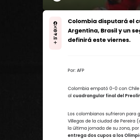
Colombia disputará el c
Argentina, Brasil y un s
definirá este viernes.
Por:
AFP
Colombia empató 0-0 con Chile 
al
cuadrangular final del Preo
Los colombianos sufrieron para 
Villegas de la ciudad de Pereira (
la última jornada de su zona, por 
entrega dos cupos a los Olímp