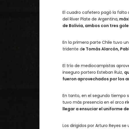
El cuadro cafetero pagó la falta 
del River Plate de Argentina,
máxim
de Bolivia, ambos con tres gole
En la primera parte Chile tuvo u
tridente d
e Tomás Alarcón, Pabl
El trío de mediocampistas aprov
inseguro portero Esteban Ruiz,
qu
fueron aprovechados por los art
En tanto, en el segundo tiempo 
tuvo más presencia en el arco
ri
llegar a ensuciar el uniforme 
Los dirigidos por Arturo Reyes s