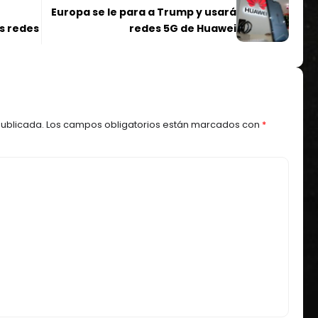
Europa se le para a Trump y usará
s redes
redes 5G de Huawei
publicada.
Los campos obligatorios están marcados con
*