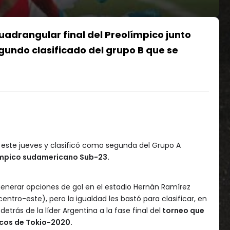
uadrangular final del Preolímpico junto
egundo clasificado del grupo B que se
este jueves y clasificó como segunda del Grupo A
límpico sudamericano Sub-23.
generar opciones de gol en el estadio Hernán Ramírez
centro-este), pero la igualdad les bastó para clasificar, en
detrás de la líder Argentina a la fase final del
torneo que
icos de Tokio-2020.