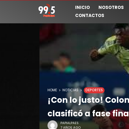
INICIO
NOSOTROS
CONTACTOS
HOME
NOTICIAS
DEPORTES
¡Con lo justo! Col
clasificó a fase fin
PAPIALPAES
7 AÑOS AGO