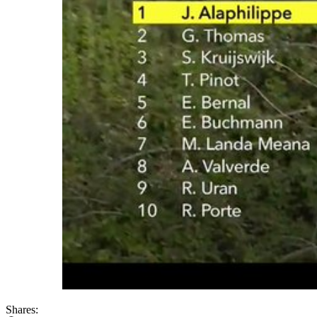
Shares: