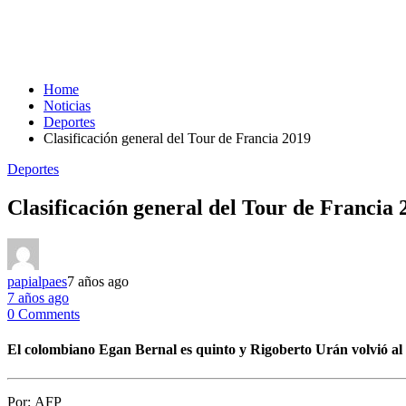
Home
Noticias
Deportes
Clasificación general del Tour de Francia 2019
Deportes
Clasificación general del Tour de Francia 
papialpaes
7 años ago
7 años ago
0 Comments
El colombiano Egan Bernal es quinto y Rigoberto Urán volvió al 
Por:
AFP