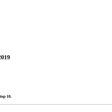
2019
top 10.