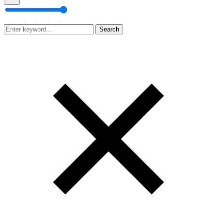
Search