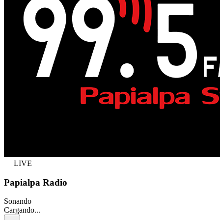
LIVE
Papialpa Radio
Sonando
Cargando...