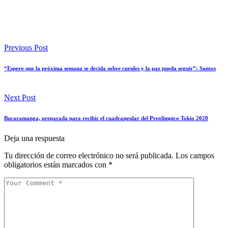
Previous Post
“Espero que la próxima semana se decida sobre curules y la paz pueda seguir”: Santos
Next Post
Bucaramanga, preparada para recibir el cuadrangular del Preolímpico Tokio 2020
Deja una respuesta
Tu dirección de correo electrónico no será publicada.
Los campos
obligatorios están marcados con
*