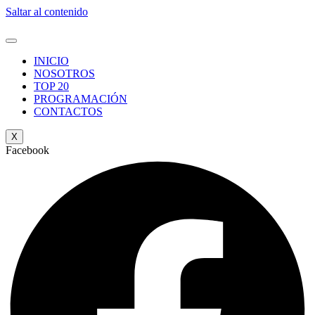
Saltar al contenido
INICIO
NOSOTROS
TOP 20
PROGRAMACIÓN
CONTACTOS
X
Facebook