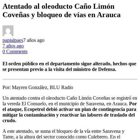
Atentado al oleoducto Caño Limón
Coveñas y bloqueo de vías en Arauca
papialpaes
7 años ago
7 años ago
0 Comments
El orden público en el departamento sigue alterado, hechos que
se presentan previo a la visita del ministro de Defensa.
Por:
Mayren González, BLU Radio
Un atentado contra el oleoducto Caño Limón Coveñas se registró en
la vereda El Consuelo, en el municipio de Saravena, en Arauca.
Por
el ataque, Ecopetrol debió activar un plan de contingencia para
mitigar la contaminación y reactivar las labores de traslado del
crudo.
A este atentado, se suma el bloqueo de la vía entre Saravena y
Tame, a la altura del sector conocido como Culebrero. En el