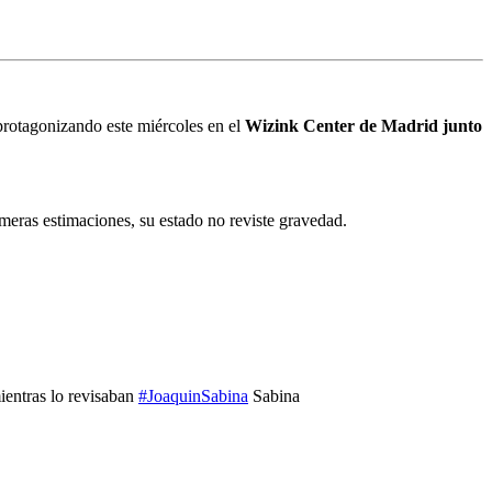
rotagonizando este miércoles en el
Wizink Center de Madrid junto
imeras estimaciones, su estado no reviste gravedad.
ientras lo revisaban
#
JoaquinSabina
Sabina