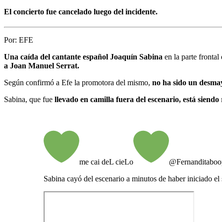
El concierto fue cancelado luego del incidente.
Por:
EFE
Una caída del cantante español Joaquín Sabina
en la parte frontal
a Joan Manuel Serrat.
Según confirmó a Efe la promotora del mismo,
no ha sido un desmay
Sabina, que fue
llevado en camilla fuera del escenario, está siend
me cai deL cieLo
@Fernanditaboo
Sabina cayó del escenario a minutos de haber iniciado el