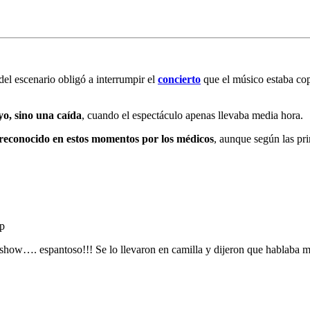
 del escenario obligó a interrumpir el
concierto
que el músico estaba cop
o, sino una caída
, cuando el espectáculo apenas llevaba media hora.
o reconocido en estos momentos por los médicos
, aunque según las pr
p
 show…. espantoso!!! Se lo llevaron en camilla y dijeron que hablaba m