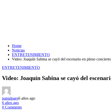
Home
Noticias
ENTRETENIMIENTO
Video: Joaquín Sabina se cayó del escenario en pleno conciert
ENTRETENIMIENTO
Video: Joaquín Sabina se cayó del escenar
papialpaes
6 años ago
6 años ago
0 Comments