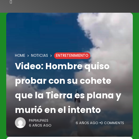
HOME
NOTICIAS
ENTRETENIMIENTO
Video: Hombre quiso
probar con su cohete
que la Tierra es plana y
murió en el intento
PAPIALPAES
6 AÑOS AGO
0 COMMENTS
6 AÑOS AGO