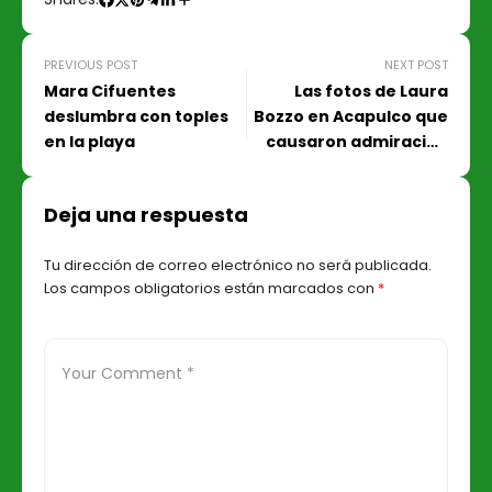
PREVIOUS POST
NEXT POST
Mara Cifuentes
Las fotos de Laura
deslumbra con toples
Bozzo en Acapulco que
en la playa
causaron admiración
entre sus seguidores
Deja una respuesta
Tu dirección de correo electrónico no será publicada.
Los campos obligatorios están marcados con
*