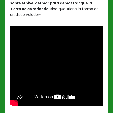
sobre el nivel del mar para demostrar que la
Tierra no es redonda
, sino que «tiene la forma de
un disco volador».