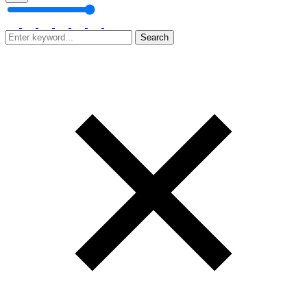
Search