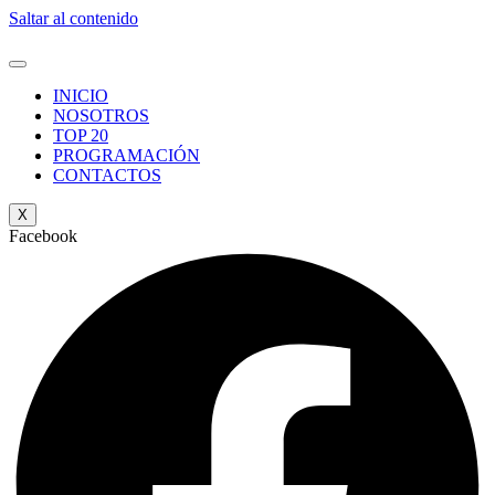
Saltar al contenido
INICIO
NOSOTROS
TOP 20
PROGRAMACIÓN
CONTACTOS
X
Facebook