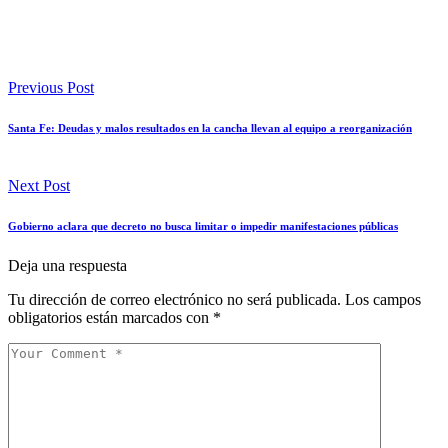
Previous Post
Santa Fe: Deudas y malos resultados en la cancha llevan al equipo a reorganización
Next Post
Gobierno aclara que decreto no busca limitar o impedir manifestaciones públicas
Deja una respuesta
Tu dirección de correo electrónico no será publicada.
Los campos
obligatorios están marcados con
*