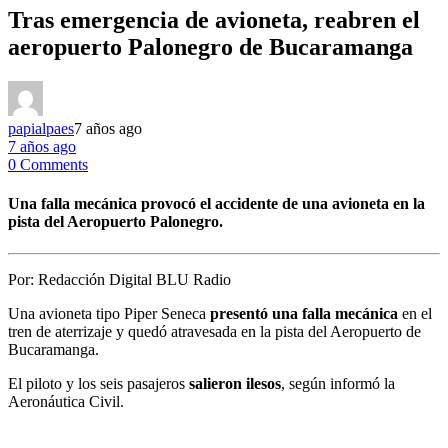
Tras emergencia de avioneta, reabren el
aeropuerto Palonegro de Bucaramanga
papialpaes
7 años ago
7 años ago
0 Comments
Una falla mecánica provocó el accidente de una avioneta en la
pista del Aeropuerto Palonegro.
Por:
Redacción Digital BLU Radio
Una avioneta tipo Piper Seneca
presentó una falla mecánica
en el
tren de aterrizaje y quedó atravesada en la pista del Aeropuerto de
Bucaramanga.
El piloto y los seis pasajeros
salieron ilesos
, según informó la
Aeronáutica Civil.