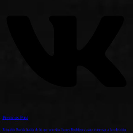
Previous Post
Reinaldo Rueda habla de lo que necesita James Rodríguez para regresar a la selección