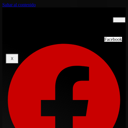
Saltar al contenido
INICIO
NOSOTROS
TOP 20
PROGRAMACIÓN
Facebook
CONTACTOS
X