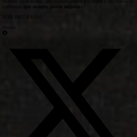
victoria. «Eso es algo que definitivamente me anima y me da mucha
confianza,
que siempre puedo mejorar»
POR: BLU RADIO
Shares: