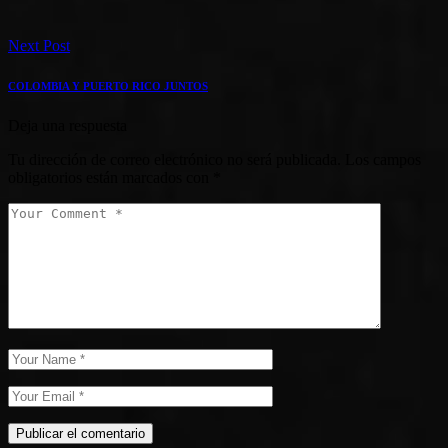
Next Post
COLOMBIA Y PUERTO RICO JUNTOS
Deja una respuesta
Tu dirección de correo electrónico no será publicada.
Los campos
obligatorios están marcados con
*