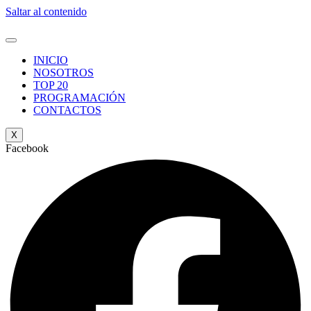
Saltar al contenido
INICIO
NOSOTROS
TOP 20
PROGRAMACIÓN
CONTACTOS
X
Facebook