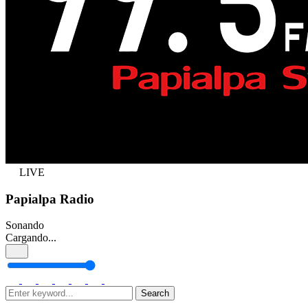
LIVE
Papialpa Radio
Sonando
Cargando...
Search