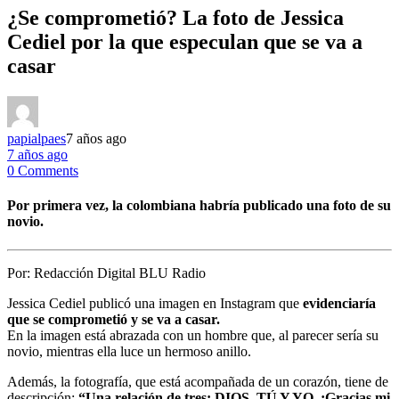
¿Se comprometió? La foto de Jessica
Cediel por la que especulan que se va a
casar
papialpaes
7 años ago
7 años ago
0 Comments
Por primera vez, la colombiana habría publicado una foto de su
novio.
Por:
Redacción Digital BLU Radio
Jessica Cediel publicó una imagen en Instagram que
evidenciaría
que se comprometió y se va a casar.
En la imagen está abrazada con un hombre que, al parecer sería su
novio, mientras ella luce un hermoso anillo.
Además, la fotografía, que está acompañada de un corazón, tiene de
descripción:
“Una relación de tres: DIOS, TÚ Y YO. ¡Gracias mi