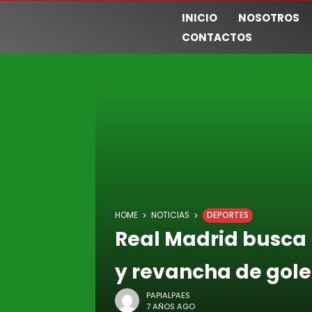
INICIO
NOSOTROS
CONTACTOS
HOME
NOTICIAS
DEPORTES
Real Madrid busca
y revancha de gol
PAPIALPAES
7 AÑOS AGO