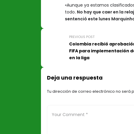
«Aunque ya estamos clasificados
todo
. No hay que caer en la rel
sentenció este lunes Marquinh
PREVIOUS POST
Colombia recibió aprobació
FIFA para implementación d
en la liga
Deja una respuesta
Tu dirección de correo electrónico no será 