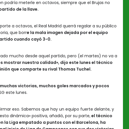
 podría meterle en octavos, siempre que el Brujas no
artido de la llave.
porte a octavos, el Real Madrid querrá regalar a su público
oria, que borr
e la mala imagen dejada por el equipo
partido cuando cayó 3-0.
o mucho desde aquel partido, pero (el martes) no va a
 mostrar nuestra calidad», dijo este lunes el técnico
inión que comparte su rival Thomas Tuchel.
 muchas victorias, muchos goles marcados y pocos
PSG este lunes.
irmar eso. Sabemos que hay un equipo fuerte delante, y
esta dinámica» positiva, añadió, por su parte,
el técnico
n la Liga empatado a puntos con el Barcelona, ha