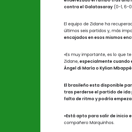
enderezado el rumbo tras una m
contra el Galatasaray
(0-1, 6-0
El equipo de Zidane ha recupera
últimos seis partidos y, más impo
encajados en esos mismos enc
«Es muy importante, es lo que te 
Zidane,
especialmente cuando e
Ángel di María o Kylian Mbappé
El brasileño esta disponible pa
tras perderse el partido de ida 
falta de ritmo y podría empezar
«Está apto para salir de inicio 
compañero Marquinhos.