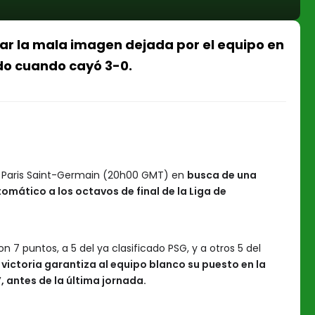
ar la mala imagen dejada por el equipo en
ido cuando cayó 3-0.
al Paris Saint-Germain (20h00 GMT) en
busca de una
tomático a los octavos de final de la Liga de
 7 puntos, a 5 del ya clasificado PSG, y a otros 5 del
a victoria garantiza al equipo blanco su puesto en la
 antes de la última jornada.