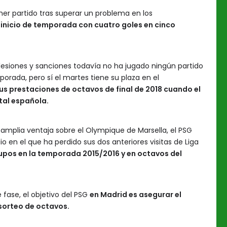
imer partido tras superar un problema en los
 inicio de temporada con cuatro goles en cinco
e lesiones y sanciones todavía no ha jugado ningún partido
rada, pero sí el martes tiene su plaza en el
us prestaciones de octavos de final de 2018 cuando el
tal española.
a amplia ventaja sobre el Olympique de Marsella, el PSG
o en el que ha perdido sus dos anteriores visitas de Liga
rupos en la temporada 2015/2016 y en octavos del
e fase, el objetivo del PSG
en Madrid es asegurar el
 sorteo de octavos.