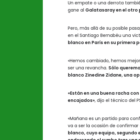
Un empate o una derrota también
gane al
Galatasaray en el otro p
Pero, más allá de su posible pasa
en el Santiago Bernabéu una vict
blanco en París en su primera 
«Hemos cambiado, hemos mejorad
ser una revancha.
Sólo queremos
blanco Zinedine Zidane, una op
«Están en una buena racha con
encajados»
, dijo el técnico del 
«Mañana es un partido para conf
va a ser la ocasión de confirmar 
blanco, cuyo equipo, segundo e