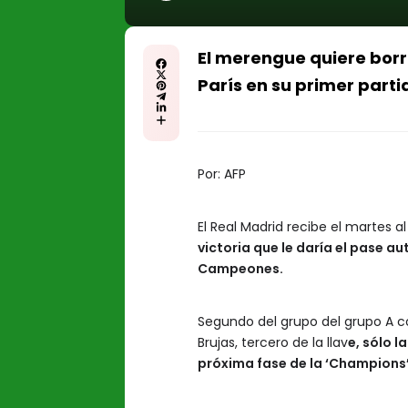
El merengue quiere borr
París en su primer part
Por:
AFP
El Real Madrid recibe el martes 
victoria que le daría el pase au
Campeones.
Segundo del grupo del grupo A con
Brujas, tercero de la llav
e, sólo l
próxima fase de la ‘Champions’,