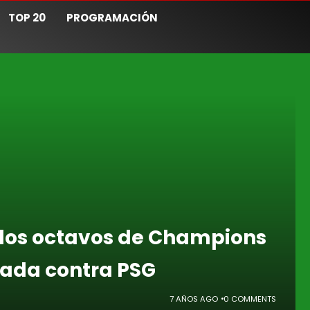
TOP 20
PROGRAMACIÓN
 los octavos de Champions
eada contra PSG
7 AÑOS AGO
0 COMMENTS