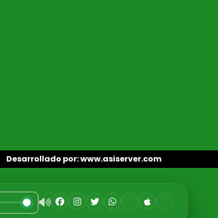
Desarrollado por: www.asiserver.com