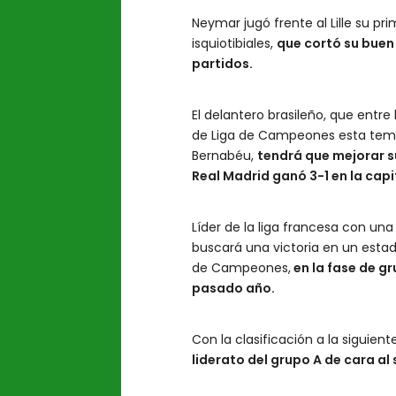
Neymar jugó frente al Lille su pr
isquiotibiales,
que cortó su buen
partidos.
El delantero brasileño, que entr
de Liga de Campeones esta tempo
Bernabéu,
tendrá que mejorar s
Real Madrid ganó 3-1 en la capi
Líder de la liga francesa con un
buscará una victoria en un estadi
de Campeones,
en la fase de g
pasado año.
Con la clasificación a la siguient
liderato del grupo A de cara al