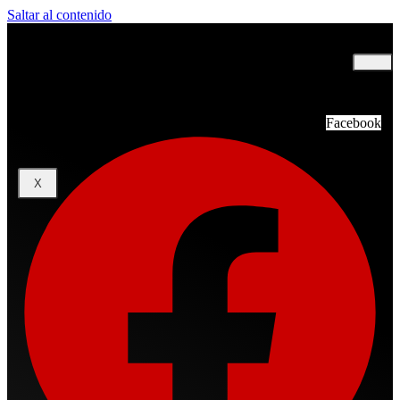
Saltar al contenido
INICIO
NOSOTROS
TOP 20
PROGRAMACIÓN
Facebook
CONTACTOS
X