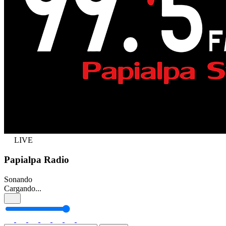
LIVE
Papialpa Radio
Sonando
Cargando...