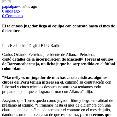
papialpaes
6 años ago
6 años ago
0 Comments
El talentoso jugador llega al equipo con contrato hasta el mes de
diciembre.
Por:
Redacción Digital BLU Radio
Carlos Orlando Ferreira, presidente de Alianza Petrolera,
contó
detalles de la incorporación de Macnelly Torres al equipo
de Barrancabermeja, un fichaje que ha sorprendido en el fútbol
colombiano.
“Macnelly es un jugador de muchas características, algunos
clubes del Perú tenían interés en él,
culminó su contratación con
Libertad y cinco minutos después nosotros ya teníamos todo
preparado para que el lograra firmar con Alianza”, dijo.
Aseguró que Torres quedó como jugador libre y llegó en calidad de
préstamo al equipo. “Firmamos hasta el mes de diciembre con una
cláusula, en la que él puede terminar el contrato en el mes de julio,
dándonos un dinero en caso de que eso ocurra,
pero creemos que