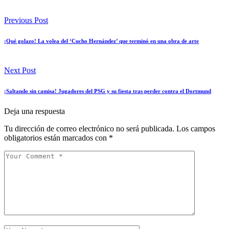
Previous Post
¡Qué golazo! La volea del ‘Cucho Hernández’ que terminó en una obra de arte
Next Post
¡Saltando sin camisa! Jugadores del PSG y su fiesta tras perder contra el Dortmund
Deja una respuesta
Tu dirección de correo electrónico no será publicada.
Los campos
obligatorios están marcados con
*