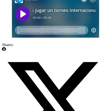
Shares: