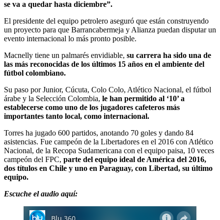
se va a quedar hasta diciembre”.
El presidente del equipo petrolero aseguró que están construyendo
un proyecto para que Barrancabermeja y Alianza puedan disputar un
evento internacional lo más pronto posible.
Macnelly tiene un palmarés envidiable,
su carrera ha sido una de
las más reconocidas de los últimos 15 años en el ambiente del
fútbol colombiano.
Su paso por Junior, Cúcuta, Colo Colo, Atlético Nacional, el fútbol
árabe y la Selección Colombia,
le han permitido al ‘10’ a
establecerse como uno de los jugadores cafeteros más
importantes tanto local, como internacional.
Torres ha jugado 600 partidos, anotando 70 goles y dando 84
asistencias. Fue campeón de la Libertadores en el 2016 con Atlético
Nacional, de la Recopa Sudamericana con el equipo paisa, 10 veces
campeón del FPC,
parte del equipo ideal de América del 2016,
dos títulos en Chile y uno en Paraguay, con Libertad, su último
equipo.
Escuche el audio aquí: