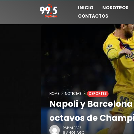
INICIO
NOSOTROS
CONTACTOS
HOME
NOTICIAS
DEPORTES
Napoli y Barcelona
octavos de Champ
PAPIALPAES
6 AÑOS AGO