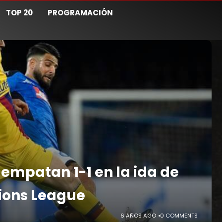
TOP 20
PROGRAMACIÓN
 empatan 1-1 en la ida de
ions League
6 AÑOS AGO
0 COMMENTS