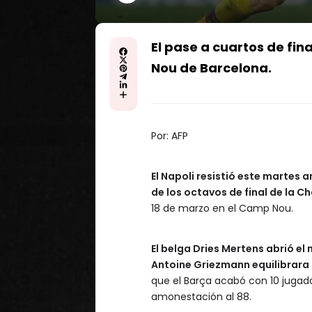
El pase a cuartos de fin
Nou de Barcelona.
Por:
AFP
El Napoli resistió este martes 
de los octavos de final de la 
18 de marzo en el Camp Nou.
El belga Dries Mertens abrió el
Antoine Griezmann equilibrara 
que el Barça acabó con 10 jugador
amonestación al 88.