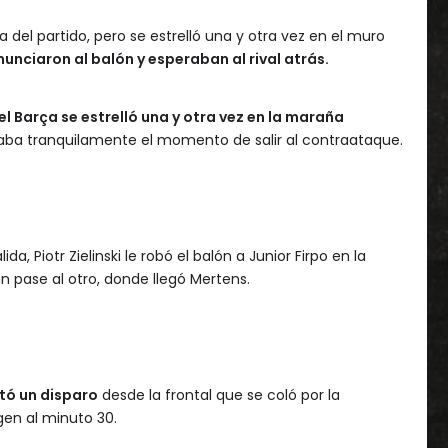
a del partido, pero se estrelló una y otra vez en el muro
nunciaron al balón y esperaban al rival atrás.
el Barça se estrelló una y otra vez en la maraña
aba tranquilamente el momento de salir al contraataque.
da, Piotr Zielinski le robó el balón a Junior Firpo en la
 pase al otro, donde llegó Mertens.
ltó un disparo
desde la frontal que se coló por la
en al minuto 30.