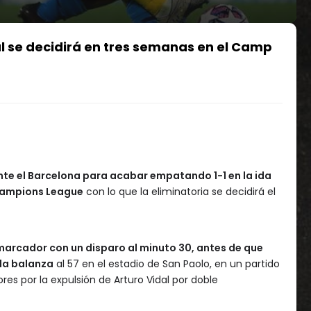
al se decidirá en tres semanas en el Camp
ante el Barcelona para acabar empatando 1-1 en la ida
Champions League
con lo que la eliminatoria se decidirá el
 marcador con un disparo al minuto 30, antes de que
la balanza
al 57 en el estadio de San Paolo, en un partido
es por la expulsión de Arturo Vidal por doble