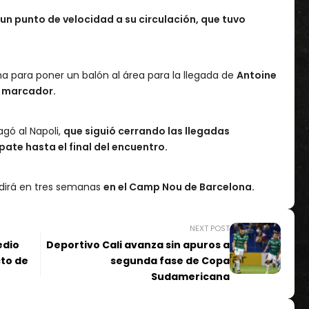
un punto de velocidad a su circulación, que tuvo
a para poner un balón al área para la llegada de
Antoine
l marcador.
agó al Napoli,
que siguió cerrando las llegadas
ate hasta el final del encuentro.
cidirá en tres semanas
en el Camp Nou de Barcelona.
NEXT POST
edio
Deportivo Cali avanza sin apuros a
to de
segunda fase de Copa
Sudamericana