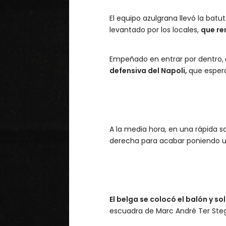
El equipo azulgrana llevó la batut
levantado por los locales,
que re
Empeñado en entrar por dentro,
defensiva del Napoli,
que esper
A la media hora, en una rápida sali
derecha para acabar poniendo un
El belga se colocó el balón y so
escuadra de Marc André Ter Steg