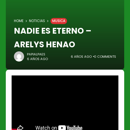
HOME
NOTICIAS
MUSICA
NADIE ES ETERNO –
ARELYS HENAO
PAPIALPAES
6 AÑOS AGO
0 COMMENTS
6 AÑOS AGO