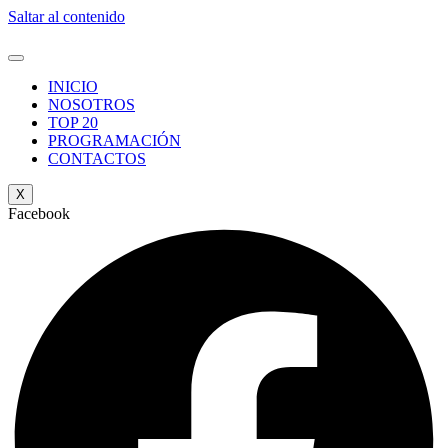
Saltar al contenido
INICIO
NOSOTROS
TOP 20
PROGRAMACIÓN
CONTACTOS
X
Facebook