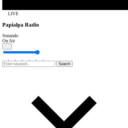
LIVE
Papialpa Radio
Sonando
On Air
Search