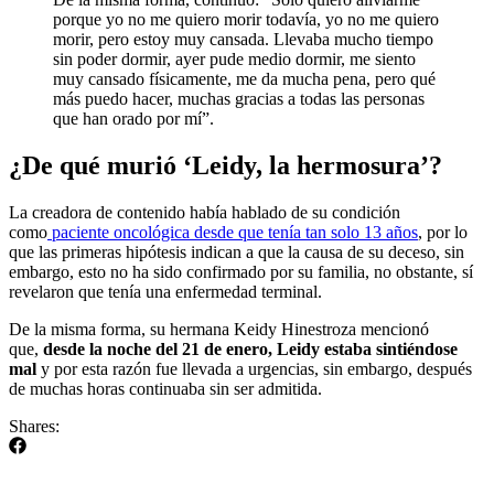
porque yo no me quiero morir todavía, yo no me quiero
morir, pero estoy muy cansada. Llevaba mucho tiempo
sin poder dormir, ayer pude medio dormir, me siento
muy cansado físicamente, me da mucha pena, pero qué
más puedo hacer, muchas gracias a todas las personas
que han orado por mí”.
¿De qué murió
‘Leidy, la hermosura’?
La creadora de contenido había hablado de su condición
como
paciente oncológica desde que tenía tan solo 13 años
, por lo
que las primeras hipótesis indican a que la causa de su deceso, sin
embargo, esto no ha sido confirmado por su familia, no obstante, sí
revelaron que tenía una enfermedad terminal.
De la misma forma, su hermana Keidy Hinestroza mencionó
que,
desde la noche del 21 de enero, Leidy estaba sintiéndose
mal
y por esta razón fue llevada a urgencias, sin embargo, después
de muchas horas continuaba sin ser admitida.
Shares: