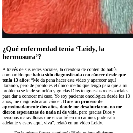
¿Qué enfermedad tenía ‘Leidy, la
hermosura’?
A través de sus redes sociales, la creadora de contenido había
compartido que
había sido diagnosticada con cáncer desde que
tenía 13 años
: “Me da pena hacer este video y aparecer aquí
llorando, pero de pronto es el único medio que tengo para que a mi
problema se le dé solución y gracias Dios tengo estas redes sociales
para dar a conocer mi caso. Yo soy paciente oncológica desde los 13
años, me diagnosticaron cáncer.
Duré un proceso de
aproximadamente dos años, donde me desahuciaron, no me
dieron esperanzas de nada ni de vida,
pero gracias Dios y
personas maravillosas que encontré en mi camino, pude salir
adelante y estoy aquí, viva”, relató en un video Leidy.
De la misma forma, continuó: “Solo quiero aliviarme