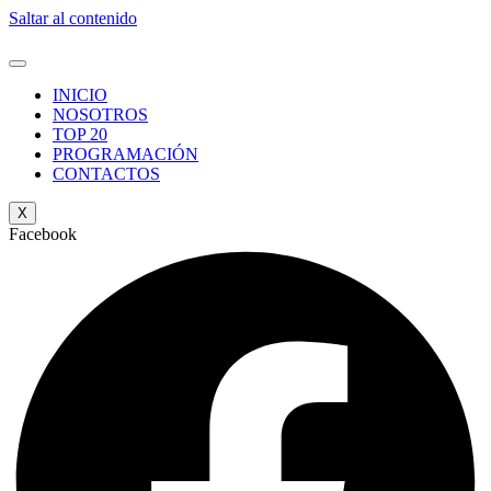
Saltar al contenido
INICIO
NOSOTROS
TOP 20
PROGRAMACIÓN
CONTACTOS
X
Facebook