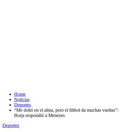
Home
Noticias
Deportes
“Me dolió en el alma, pero el fútbol da muchas vueltas”:
Borja respondió a Menezes
Deportes