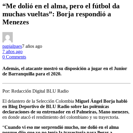
“Me dolió en el alma, pero el fútbol da
muchas vueltas”: Borja respondió a
Menezes
papialpaes
7 años ago
7 años ago
0 Comments
Además, el atacante mostró su disposición a jugar en el Junior
de Barranquilla para el 2020.
Por:
Redacción Digital BLU Radio
El delantero de la Selección Colombia
Miguel Ángel Borja habló
en Blog Deportivo de BLU Radio sobre las polémicas
declaraciones de su entrenador en el Palmeiras, Mano menezes
,
en donde atacó el rendimiento del colombiano y su trayectoria.
“
Cuando vi eso me sorprendió mucho, me dolió en el alma
porque dijo que yo no tenía la trayectoria para llegar a