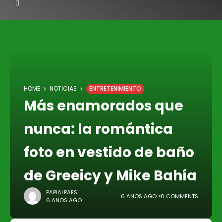
HOME
NOTICIAS
ENTRETENIMIENTO
Más enamorados que
nunca: la romántica
foto en vestido de baño
de Greeicy y Mike Bahía
PAPIALPAES
6 AÑOS AGO
0 COMMENTS
6 AÑOS AGO