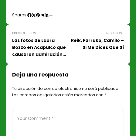
Shares:
PREVIOUS POST
NEXT POST
Las fotos de Laura
Reik, Farruko, Camilo –
Bozzo en Acapulco que
Si Me Dices Que Sí
causaron admiración
entre sus seguidores
Deja una respuesta
Tu dirección de correo electrónico no será publicada.
Los campos obligatorios están marcados con
*