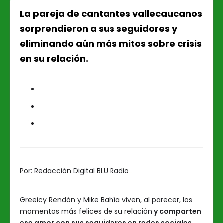
La pareja de cantantes vallecaucanos
sorprendieron a sus seguidores y
eliminando aún más mitos sobre crisis
en su relación.
Por:
Redacción Digital BLU Radio
Greeicy Rendón y Mike Bahía viven, al parecer, los
momentos más felices de su relación
y comparten
ese amor con sus seguidores en redes sociales.