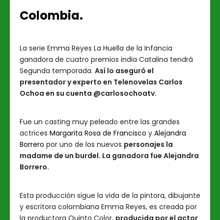
Colombia.
La serie Emma Reyes La Huella de la Infancia
ganadora de cuatro premios india Catalina tendrá
Segunda temporada.
Así lo aseguró el
presentador y experto en Telenovelas Carlos
Ochoa en su cuenta @carlosochoatv.
Fue un casting muy peleado entre las grandes
actrices
Margarita Rosa de Francisco
y
Alejandra
Borrero
por uno de los nuevos
personajes la
madame de un burdel. La ganadora fue Alejandra
Borrero.
Esta producción sigue la vida de la pintora, dibujante
y escritora colombiana Emma Reyes, es creada por
la productora Quinto Color,
producida por el actor