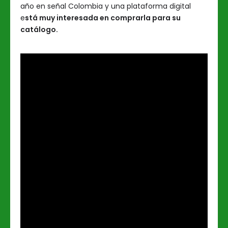
año en señal Colombia y una plataforma digital
e
stá muy interesada en comprarla para su
catálogo.