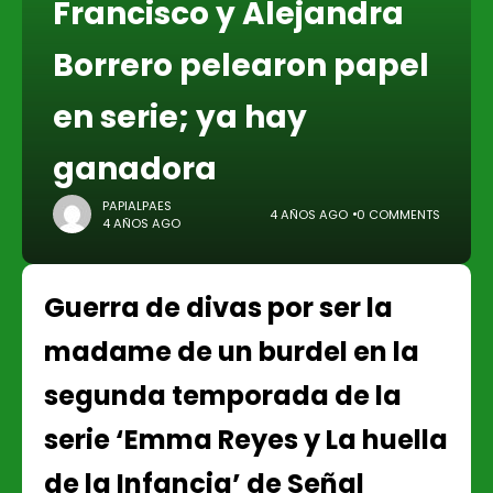
Francisco y Alejandra
Borrero pelearon papel
en serie; ya hay
ganadora
PAPIALPAES
4 AÑOS AGO
0 COMMENTS
4 AÑOS AGO
Guerra de divas por ser la
madame de un burdel en la
segunda temporada de la
serie ‘Emma Reyes y La huella
de la Infancia’ de Señal