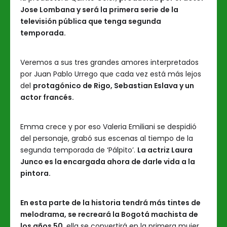
Jose Lombana y será la primera serie de la
televisión pública que tenga segunda
temporada.
Veremos a sus tres grandes amores interpretados
por Juan Pablo Urrego que cada vez está más lejos
del
protagónico de Rigo, Sebastian Eslava y un
actor francés.
Emma crece y por eso Valeria Emiliani se despidió
del personaje, grabó sus escenas al tiempo de la
segunda temporada de ‘Pálpito’.
La actriz Laura
Junco es la encargada ahora de darle vida a la
pintora.
En esta parte de la historia tendrá más tintes de
melodrama, se recreará la Bogotá machista de
los años 50
, ella se convertirá en la primera mujer