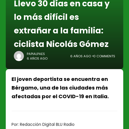
Llevo 30 días en casa y
lo más difícil es
extrañar a la familia:
ciclista Nicolás Gómez
PAPIALPAES
6 AÑOS AGO
0 COMMENTS
6 AÑOS AGO
El joven deportista se encuentra en
Bérgamo, una de las ciudades más
afectadas por el COVID-19 en Italia.
Por:
Redacción Digital BLU Radio