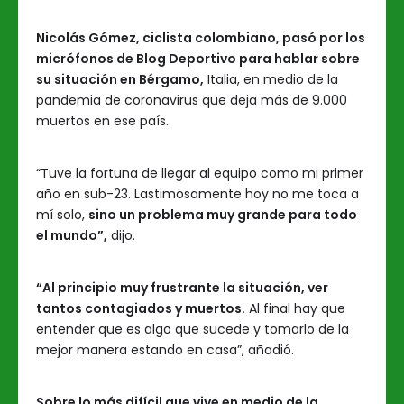
Nicolás Gómez, ciclista colombiano, pasó por los
micrófonos de Blog Deportivo para hablar sobre
su situación en Bérgamo,
Italia, en medio de la
pandemia de coronavirus que deja más de 9.000
muertos en ese país.
“Tuve la fortuna de llegar al equipo como mi primer
año en sub-23. Lastimosamente hoy no me toca a
mí solo,
sino un problema muy grande para todo
el mundo”,
dijo.
“Al principio muy frustrante la situación, ver
tantos contagiados y muertos.
Al final hay que
entender que es algo que sucede y tomarlo de la
mejor manera estando en casa”, añadió.
Sobre lo más difícil que vive en medio de la