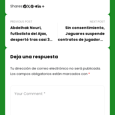
Shares:
PREVIOUS POST
NEXT POST
Abdelhak Nouri,
Sin consentimiento,
futbolista del Ajax,
Jaguares suspende
despertó tras casi 3
contratos de jugadores
años en coma
tras parón de la liga
Deja una respuesta
Tu dirección de correo electrónico no será publicada.
Los campos obligatorios están marcados con
*