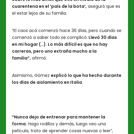
cuarentena en el ‘país de la bota’,
aseguró que es
el estar lejos de su familia.
“El caos acá comenzó hace 36 días, pero cuando se
comenzó a saber todo se complicó.
Llevó 30 días
en mi hogar (…). Lo más difícil es que no hay
carreras, pero uno extraña mucho a la
familia”,
afirmó.
Asimismo, Gómez
explicó lo que ha hecho durante
los días de aislamiento en Italia.
“Nunca dejo de entrenar para mantener la
forma.
Hago rodillos y demás, luego veo una
película, trato de aprender cosas nuevas o leer”,