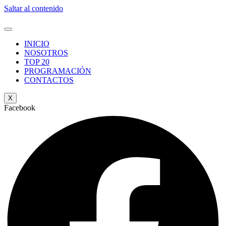
Saltar al contenido
INICIO
NOSOTROS
TOP 20
PROGRAMACIÓN
CONTACTOS
X
Facebook