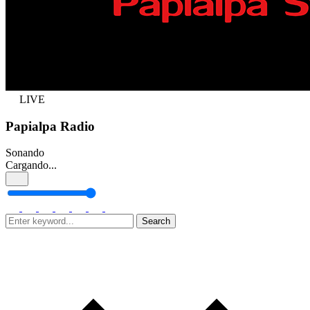
LIVE
Papialpa Radio
Sonando
Cargando...
Search