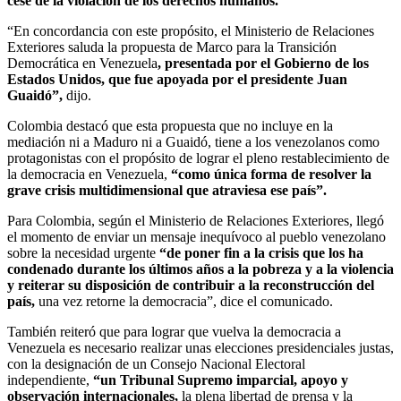
cese de la violación de los derechos humanos.
“En concordancia con este propósito, el Ministerio de Relaciones
Exteriores saluda la propuesta de Marco para la Transición
Democrática en Venezuela
, presentada por el Gobierno de los
Estados Unidos, que fue apoyada por el presidente Juan
Guaidó”,
dijo.
Colombia destacó que esta propuesta que no incluye en la
mediación ni a Maduro ni a Guaidó, tiene a los venezolanos como
protagonistas con el propósito de lograr el pleno restablecimiento de
la democracia en Venezuela,
“como única forma de resolver la
grave crisis multidimensional que atraviesa ese país”.
Para Colombia, según el Ministerio de Relaciones Exteriores, llegó
el momento de enviar un mensaje inequívoco al pueblo venezolano
sobre la necesidad urgente
“de poner fin a la crisis que los ha
condenado durante los últimos años a la pobreza y a la violencia
y reiterar su disposición de contribuir a la reconstrucción del
país,
una vez retorne la democracia”, dice el comunicado.
También reiteró que para lograr que vuelva la democracia a
Venezuela es necesario realizar unas elecciones presidenciales justas,
con la designación de un Consejo Nacional Electoral
independiente,
“un Tribunal Supremo imparcial, apoyo y
observación internacionales,
la plena libertad de prensa y la