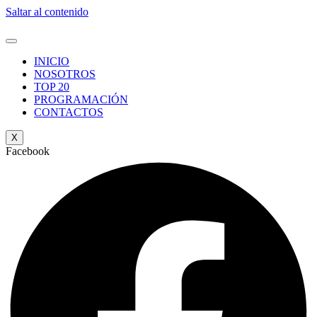
Saltar al contenido
INICIO
NOSOTROS
TOP 20
PROGRAMACIÓN
CONTACTOS
X
Facebook