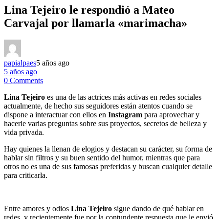
Lina Tejeiro le respondió a Mateo
Carvajal por llamarla «marimacha»
papialpaes
5 años ago
5 años ago
0 Comments
Lina Tejeiro
es una de las actrices más activas en redes sociales
actualmente, de hecho sus seguidores están atentos cuando se
dispone a interactuar con ellos en
Instagram
para aprovechar y
hacerle varias preguntas sobre sus proyectos, secretos de belleza y
vida privada.
Hay quienes la llenan de elogios y destacan su carácter, su forma de
hablar sin filtros y su buen sentido del humor, mientras que para
otros no es una de sus famosas preferidas y buscan cualquier detalle
para criticarla.
Entre amores y odios
Lina Tejeiro
sigue dando de qué hablar en
redes, y recientemente fue por la contundente respuesta que le envió