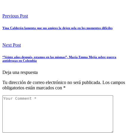
Previous Post
Yina Calderón lamenta que sus amigos la dejen sola en los momentos difíciles
Next Post
“Veinte años después, estamos en las mismas”, María Emma Mejía sobre guerra
antidrogas en Colombia
Deja una respuesta
Tu dirección de correo electrónico no será publicada.
Los campos
obligatorios están marcados con
*