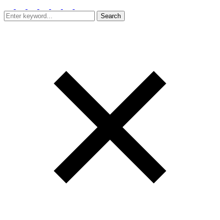
Search