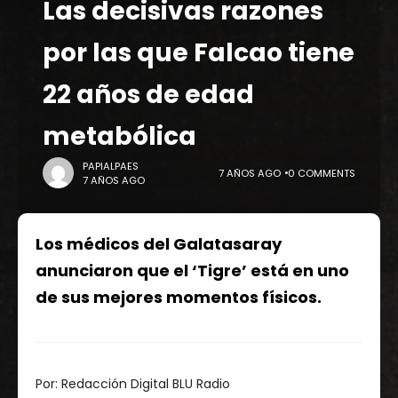
Las decisivas razones
por las que Falcao tiene
22 años de edad
metabólica
PAPIALPAES
7 AÑOS AGO
0 COMMENTS
7 AÑOS AGO
Los médicos del Galatasaray
anunciaron que el ‘Tigre’ está en uno
de sus mejores momentos físicos.
Por:
Redacción Digital BLU Radio