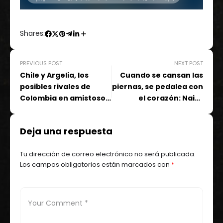
Shares:
PREVIOUS POST
NEXT POST
Chile y Argelia, los
Cuando se cansan las
posibles rivales de
piernas, se pedalea con
Colombia en amistosos
el corazón: Nairo
de octubre
Quintana
Deja una respuesta
Tu dirección de correo electrónico no será publicada.
Los campos obligatorios están marcados con
*