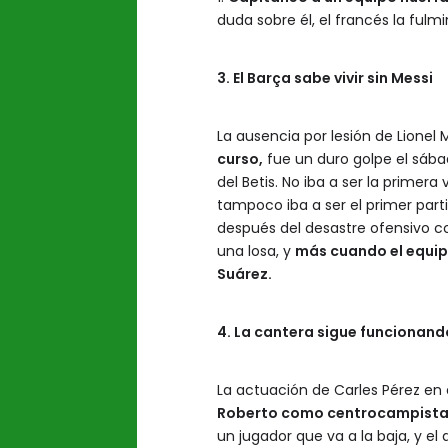
duda sobre él, el francés la fulm
3. El Barça sabe vivir sin Messi
La ausencia por lesión de Lionel 
curso,
fue un duro golpe el sába
del Betis. No iba a ser la primera 
tampoco iba a ser el primer parti
después del desastre ofensivo co
una losa, y
más cuando el equipo
Suárez.
4. La cantera sigue funcionand
La actuación de Carles Pérez en 
Roberto como centrocampist
un jugador que va a la baja, y el 