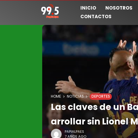
INICIO
NOSOTROS
CONTACTOS
HOME
NOTICIAS
DEPORTES
Las claves de un B
arrollar sin Lionel 
PAPIALPAES
7 AÑOS AGO