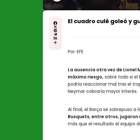
El cuadro culé goleó y g
Por:
EFE
La ausencia otra vez de Lionel M
máximo riesgo,
sobre todo si el
podría reaccionar mal tras el tr
Neymar cobraría mayor interés.
Al final, el Barça se sobrepuso a l
Busquets, entre otros, jugaron 
más que el resultado el equipo 