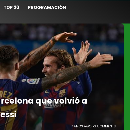
TOP 20
PROGRAMACIÓN
arcelona que volvió a
Messi
7 AÑOS AGO
0 COMMENTS