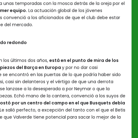
va unas temporadas con la mosca detrás de la oreja por el
imer equipo.
La actuación global de los jóvenes
s convenció a los aficionados de que el club debe estar
ue del mercado.
tido redondo
n los últimos dos años,
está en el punto de mira de los
opiezos del Barça en Europa
y por no dar casi
 se encontró en las puertas de lo que podría haber sido
, casi sin delanteros y el vértigo de que una derrota
 se lanzase a la desesperada a por Neymar o que la
ezas. Echó mano de la cantera, convenció a los suyos de
ostó por un centro del campo en el que Busquets debía
Le salió perfecto, a excepción del tanto con el que el Betis
e que Valverde tiene potencial para sacar lo mejor de la