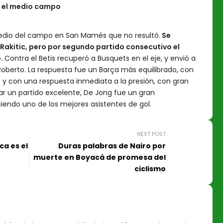
, el medio campo
dio del campo en San Mamés que no resultó.
Se
akitic, pero por segundo partido consecutivo el
o.
Contra el Betis recuperó a Busquets en el eje, y envió a
Roberto. La respuesta fue un Barça más equilibrado, con
s y con una respuesta inmediata a la presión, con gran
jar un partido excelente, De Jong fue un gran
ndo uno de los mejores asistentes de gol.
NEXT POST
ca es el
Duras palabras de Nairo por
muerte en Boyacá de promesa del
ciclismo