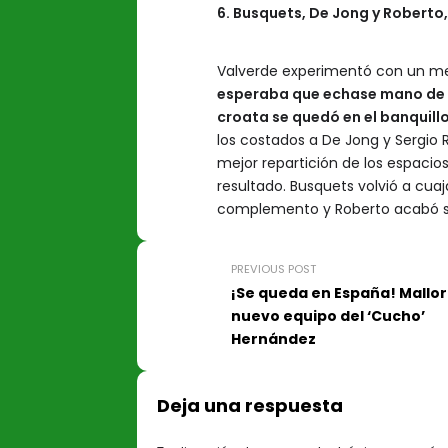
6. Busquets, De Jong y Roberto
Valverde experimentó con un me
esperaba que echase mano de R
croata se quedó en el banquill
los costados a De Jong y Sergio 
mejor repartición de los espacio
resultado. Busquets volvió a cua
complemento y Roberto acabó sie
PREVIOUS POST
¡Se queda en España! Mallor
nuevo equipo del ‘Cucho’
Hernández
Deja una respuesta