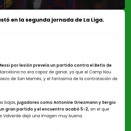
ustó en la segunda jornada de La Liga.
essi por lesión preveía un partido contra el Betis de
 Barcelona no era capaz de ganar, ya que el Camp Nou
opiezo de San Mamés, y el fantasma de la contratación de
as bajas,
jugadores como Antonine Griezmann y Sergio
un gran partido y el encuentro acabó 5-2,
en el que
de Valverde dejó una imagen muy buena.