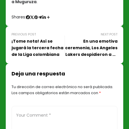
a Muguruza
.
Shares:
PREVIOUS POST
NEXT POST
¡Tome nota! Así se
En una emotiva
jugará la tercera fecha
ceremonia, Los Angeles
de la Liga colombiana
Lakers despidieron a su
leyenda Kobe Bryant
Deja una respuesta
Tu dirección de correo electrónico no será publicada.
Los campos obligatorios están marcados con
*