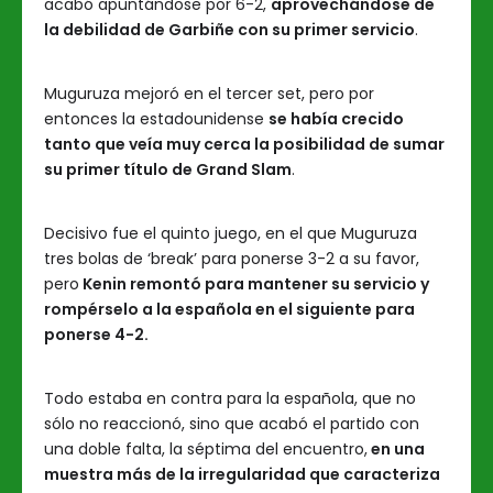
acabó apuntándose por 6-2,
aprovechándose de
la debilidad de Garbiñe con su primer servicio
.
Muguruza mejoró en el tercer set, pero por
entonces la estadounidense
se había crecido
tanto que veía muy cerca la posibilidad de sumar
su primer título de Grand Slam
.
Decisivo fue el quinto juego, en el que Muguruza
tres bolas de ‘break’ para ponerse 3-2 a su favor,
pero
Kenin remontó para mantener su servicio y
rompérselo a la española en el siguiente para
ponerse 4-2.
Todo estaba en contra para la española, que no
sólo no reaccionó, sino que acabó el partido con
una doble falta, la séptima del encuentro,
en una
muestra más de la irregularidad que caracteriza