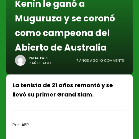
Kenin le ganó a
Muguruza y se coronó
como campeona del
Abierto de Australia
PAPIALPAES
7 AÑOS AGO
0 COMMENTS
7 AÑOS AGO
La tenista de 21 años remontó y se
llevó su primer Grand Slam.
Por:
AFP