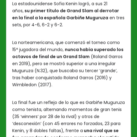
La estadounidense Sofia Kenin logró, a sus 21
años,
su primer título de Grand Slam al derrotar
en la final a la española Garbiñe Muguruza
en tres
sets, por 4-6, 6-2 y 6-2.
La norteamericana, que comenzó el torneo como
15ª jugadora del mundo,
nunca había superado los
octavos de final de un Grand Slam
(Roland Garros
en 2019), pero se mostró superior a una irregular
Muguruza (N.32), que buscaba su tercer ‘grande’,
tras haber conquistado Roland Garros (2016) y
Wimbledon (2017).
La final fue un reflejo de lo que es Garbiñe Muguruza
como tenista, alternando momentos de gran tenis
(35 ‘winners’ por 28 de la rival) y otros de
‘desconexión’ (con 45 errores no forzados, 23 para
Kenin, y 8 dobles faltas), frente a
una rival que se