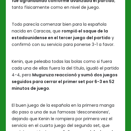
fue agrandando conforme avanzaba el partido
,
tanto físicamente como en nivel de juego.
Todo parecía comenzar bien para la española
nacida en Caracas, que
rompió el saque de la
estadounidense en el tercer juego del partido
y
confirmó con su servicio para ponerse 3-1 a favor.
Kenin, que peleaba todas las bolas como si fuera
cada una de ellas fuera la del título, igualó el partido
4-4, pero
Muguruza reaccionó y sumó dos juegos
seguidos para cerrar el primer set por 6-3 en 52
minutos de juego
.
El buen juego de la española en la primera manga
dio paso a una de sus famosas ‘desconexiones’,
dejando que Kenin le rompiera por primera vez el
servicio en el cuarto juego del segundo set, que