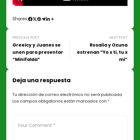
Shares:
PREVIOUS POST
NEXT POST
Greeicy y Juanes se
Rosalía y Ozuna
unen para presentar
estrenan “Yo x ti, tu x
“Minifalda”
mi”
Deja una respuesta
Tu dirección de correo electrónico no será publicada.
Los campos obligatorios están marcados con
*