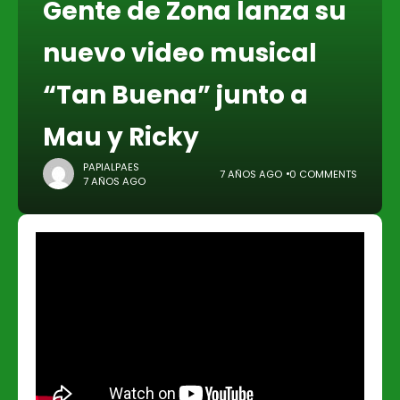
Gente de Zona lanza su
nuevo video musical
“Tan Buena” junto a
Mau y Ricky
PAPIALPAES
7 AÑOS AGO
0 COMMENTS
7 AÑOS AGO