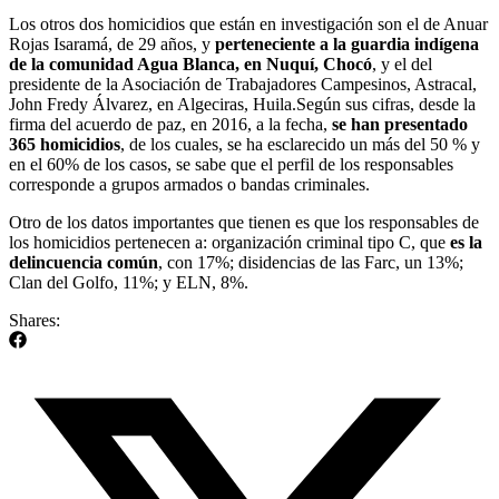
Los otros dos homicidios que están en investigación son el de Anuar
Rojas Isaramá, de 29 años, y
perteneciente a la guardia indígena
de la comunidad Agua Blanca, en Nuquí, Chocó
, y el del
presidente de la Asociación de Trabajadores Campesinos, Astracal,
John Fredy Álvarez, en Algeciras, Huila.Según sus cifras, desde la
firma del acuerdo de paz, en 2016, a la fecha,
se han presentado
365 homicidios
, de los cuales, se ha esclarecido un más del 50 % y
en el 60% de los casos, se sabe que el perfil de los responsables
corresponde a grupos armados o bandas criminales.
Otro de los datos importantes que tienen es que los responsables de
los homicidios pertenecen a: organización criminal tipo C, que
es la
delincuencia común
, con 17%; disidencias de las Farc, un 13%;
Clan del Golfo, 11%; y ELN, 8%.
Shares: