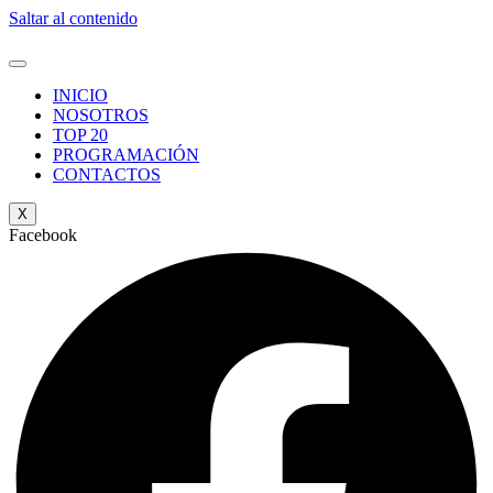
Saltar al contenido
INICIO
NOSOTROS
TOP 20
PROGRAMACIÓN
CONTACTOS
X
Facebook