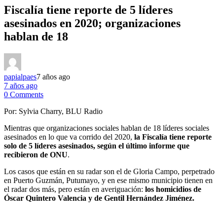
Fiscalía tiene reporte de 5 líderes
asesinados en 2020; organizaciones
hablan de 18
papialpaes
7 años ago
7 años ago
0 Comments
Por:
Sylvia Charry, BLU Radio
Mientras que organizaciones sociales hablan de 18 líderes sociales
asesinados en lo que va corrido del 2020,
la Fiscalía tiene reporte
solo de 5 líderes asesinados, según el último informe que
recibieron de ONU
.
Los casos que están en su radar son el de Gloria Campo, perpetrado
en Puerto Guzmán, Putumayo, y en ese mismo municipio tienen en
el radar dos más, pero están en averiguación:
los homicidios de
Óscar Quintero Valencia y de Gentil Hernández Jiménez.