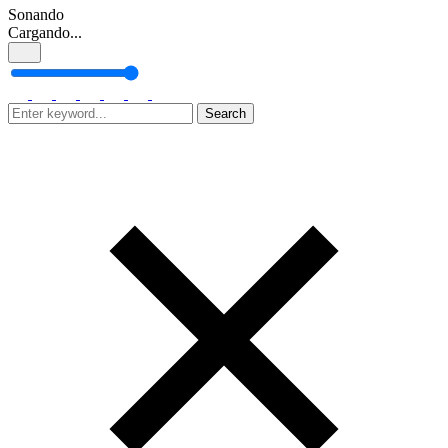
Sonando
Cargando...
Search