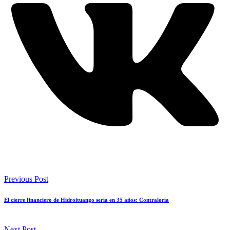
Previous Post
El cierre financiero de Hidroituango sería en 35 años: Contraloría
Next Post