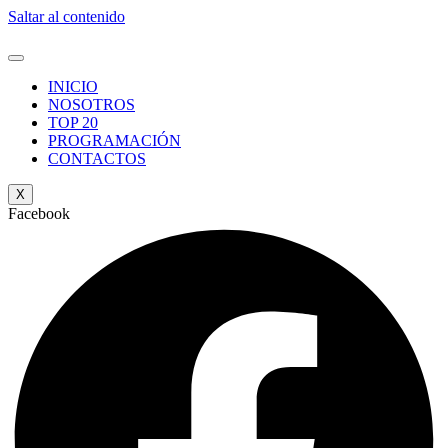
Saltar al contenido
INICIO
NOSOTROS
TOP 20
PROGRAMACIÓN
CONTACTOS
X
Facebook