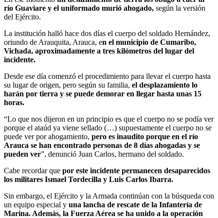
río Guaviare y el uniformado murió ahogado,
según la versión
del Ejército.
La institución halló hace dos días el cuerpo del soldado Hernández,
oriundo de Arauquita, Arauca, e
n el municipio de Cumaribo,
Vichada, aproximadamente a tres kilómetros del lugar del
incidente.
Desde ese día comenzó el procedimiento para llevar el cuerpo hasta
su lugar de origen, pero según su familia,
el desplazamiento lo
harán por tierra y se puede demorar en llegar hasta unas 15
horas.
“Lo que nos dijeron en un principio es que el cuerpo no se podía ver
porque el ataúd ya viene sellado (…) supuestamente el cuerpo no se
puede ver por ahogamiento,
pero es inaudito porque en el río
Arauca se han encontrado personas de 8 días ahogadas y se
pueden ver
”, denunció Juan Carlos, hermano del soldado.
Cabe recordar que
por este incidente permanecen desaparecidos
los militares Ismael Tordecilla y Luis Carlos Ibarra.
Sin embargo, el Ejército y la Armada continúan con la búsqueda con
un equipo especial y
una lancha de rescate de la Infantería de
Marina. Además, la Fuerza Aérea se ha unido a la operación