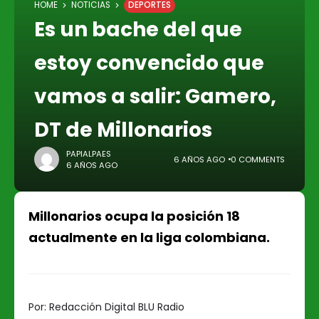
HOME
NOTICIAS
DEPORTES
Es un bache del que
estoy convencido que
vamos a salir: Gamero,
DT de Millonarios
PAPIALPAES
6 AÑOS AGO
0 COMMENTS
6 AÑOS AGO
Millonarios ocupa la posición 18
actualmente en la liga colombiana.
Por:
Redacción Digital BLU Radio