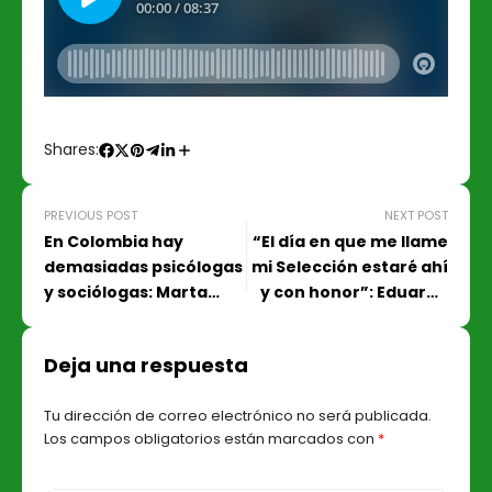
Shares:
PREVIOUS POST
NEXT POST
En Colombia hay
“El día en que me llame
demasiadas psicólogas
mi Selección estaré ahí
y sociólogas: Marta
y con honor”: Eduardo
Lucía Ramírez
Lara
Deja una respuesta
Tu dirección de correo electrónico no será publicada.
Los campos obligatorios están marcados con
*