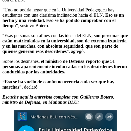
“Uno no podría negar que en la Universidad Pedagógica hay
estudiantes con una clarísima inclinación hacia el ELN.
Eso es un
hecho y una realidad. Eso se ha podido comprobar con el
tiempo
”, sostuvo Botero.
“Esas personas son afines con las ideas del ELN,
son personas que
están matriculadas en la universidad, son de extrema izquierda
y en las marchas, con absoluta seguridad, que son parte de
quienes generan esos desórdenes
”, agregó.
Sobre los desmanes,
el ministro de Defensa reportó que 51
personas aparentemente involucradas en los desórdenes fueron
conducidas por las autoridades.
“Eso se ha vuelto de común ocurrencia cada vez que hay
marchas”
, declaró.
Escuche aquí la entrevista completa con Guillermo Botero,
ministro de Defensa, en Mañanas BLU: