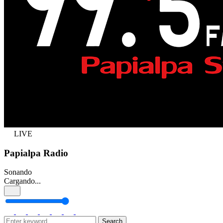
LIVE
Papialpa Radio
Sonando
Cargando...
Search