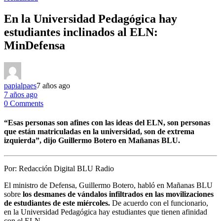
En la Universidad Pedagógica hay
estudiantes inclinados al ELN:
MinDefensa
papialpaes
7 años ago
7 años ago
0 Comments
“Esas personas son afines con las ideas del ELN, son personas
que están matriculadas en la universidad, son de extrema
izquierda”, dijo Guillermo Botero en Mañanas BLU.
Por:
Redacción Digital BLU Radio
El ministro de Defensa, Guillermo Botero, habló en Mañanas BLU
sobre
los desmanes de vándalos infiltrados en las movilizaciones
de estudiantes de este miércoles.
De acuerdo con el funcionario,
en la Universidad Pedagógica hay estudiantes que tienen afinidad
con el ELN.