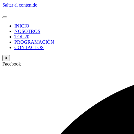
Saltar al contenido
INICIO
NOSOTROS
TOP 20
PROGRAMACIÓN
CONTACTOS
X
Facebook