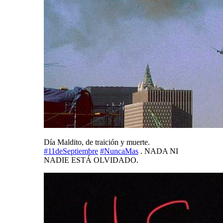
Día Maldito, de traición y muerte.
#
11deSeptiembre
#
NuncaMas
. NADA NI
NADIE ESTÁ OLVIDADO.