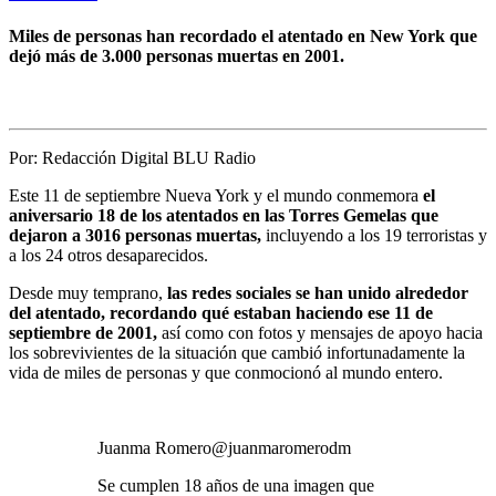
Miles de personas han recordado el atentado en New York que
dejó más de 3.000 personas muertas en 2001.
Por:
Redacción Digital BLU Radio
Este 11 de septiembre Nueva York y el mundo conmemora
el
aniversario
18
de los atentados en las Torres Gemelas que
dejaron a 3016 personas muertas,
incluyendo a los 19 terroristas y
a los 24 otros desaparecidos.
Desde muy temprano,
las redes sociales se han unido alrededor
del atentado, recordando qué estaban haciendo ese 11 de
septiembre de 2001,
así como con fotos y mensajes de apoyo hacia
los sobrevivientes de la situación que cambió infortunadamente la
vida de miles de personas y que conmocionó al mundo entero.
Juanma Romero
@juanmaromerodm
Se cumplen 18 años de una imagen que