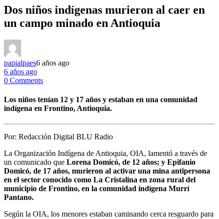
Dos niños indígenas murieron al caer en
un campo minado en Antioquia
papialpaes
6 años ago
6 años ago
0 Comments
Los niños tenían 12 y 17 años y estaban en una comunidad
indígena en Frontino, Antioquia.
Por:
Redacción Digital BLU Radio
La Organización Indígena de Antioquia, OIA, lamentó a través de
un comunicado que
Lorena Domicó, de 12 años; y Epifanio
Domicó, de 17 años, murieron al activar una mina antipersona
en el sector conocido como La Cristalina en zona rural del
municipio de Frontino, en la comunidad indígena Murrí
Pantano.
Según la OIA, los menores estaban caminando cerca resguardo para