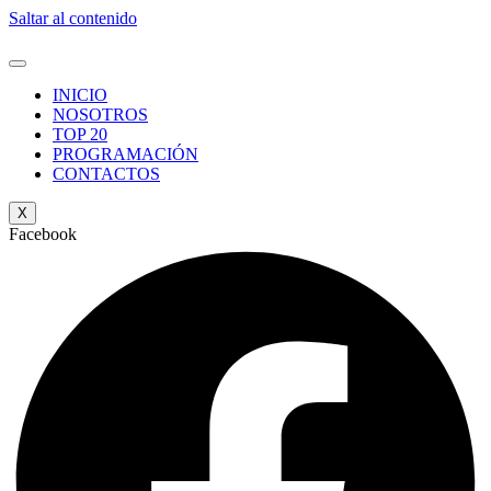
Saltar al contenido
INICIO
NOSOTROS
TOP 20
PROGRAMACIÓN
CONTACTOS
X
Facebook