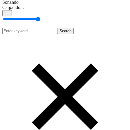
Sonando
Cargando...
Search