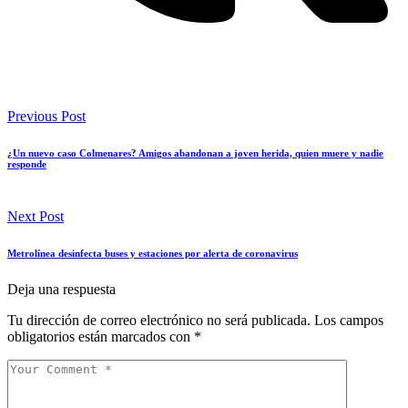
Previous Post
¿Un nuevo caso Colmenares? Amigos abandonan a joven herida, quien muere y nadie
responde
Next Post
Metrolínea desinfecta buses y estaciones por alerta de coronavirus
Deja una respuesta
Tu dirección de correo electrónico no será publicada.
Los campos
obligatorios están marcados con
*