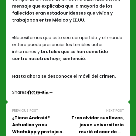
mensaje que explicaba que la mayoría de los
fallecidos eran estadounidenses que vivían y
trabajaban entre México y EE.UU.
«Necesitamos que esto sea compartido y el mundo
entero pueda presenciar los terribles actor
inhumanos y
brutales que se han cometido
contra nosotros hoy», sentenció.
Hasta ahora se desconoce el móvil del crimen.
Shares:
PREVIOUS POST
NEXT POST
¿Tiene Android?
Tras olvidar sus llaves,
Actualice ya su
joven universitario
WhatsApp y proteja su
murió al caer de un