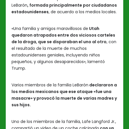
LeBarón
, formada principalmente por ciudadanos
estadounidenses
, de acuerdo a los medios locales.
«Una familia y amigos maravillosos de
Utah
quedaron atrapados entre dos viciosos carteles
de la droga, que se disparaban el uno al otro
, con
el resultado de la muerte de muchos
estadounidenses geniales, incluyendo niños
pequeños, y algunos desaparecidos», lamentó
Trump.
Varios miembros de la familia LeBarón
declararon a
los medios mexicanos que ese ataque «fue una
masacre» y provocó la muerte de varias madres y
sus hijos.
Uno de los miembros de la familia, Lafe Langford Jr.,
compartió un video de un coche calcinado
con un