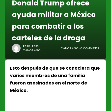
Donald Trump ofrece
ayuda militar a México
para combatir a los
carteles de la droga
PAPIALPAES
7 AÑOS AGO
0 COMMENTS
7 AÑOS AGO
Esto después de que se conociera que
varios miembros de una familia
fueron asesinados en el norte de
México.