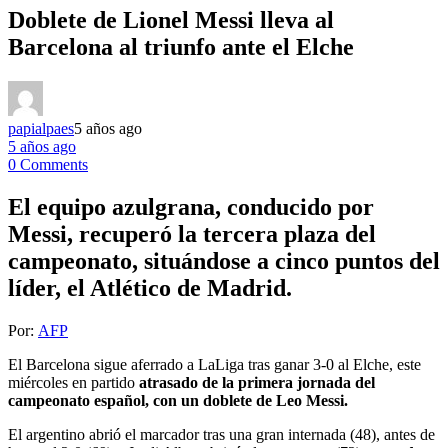
Doblete de Lionel Messi lleva al
Barcelona al triunfo ante el Elche
papialpaes
5 años ago
5 años ago
0 Comments
El equipo azulgrana, conducido por
Messi, recuperó la tercera plaza del
campeonato, situándose a cinco puntos del
líder, el Atlético de Madrid.
Por:
AFP
El Barcelona sigue aferrado a LaLiga tras ganar 3-0 al Elche, este
miércoles en partido
atrasado de la primera jornada del
campeonato español, con un doblete de Leo Messi.
El argentino abrió el marcador tras una gran internada (48), antes de