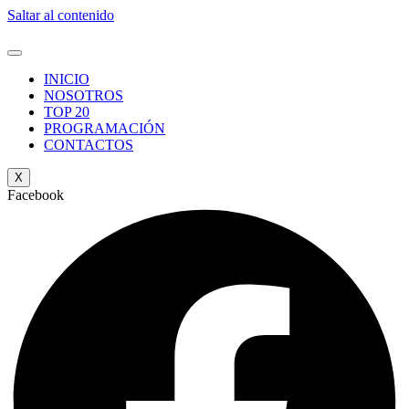
Saltar al contenido
INICIO
NOSOTROS
TOP 20
PROGRAMACIÓN
CONTACTOS
X
Facebook