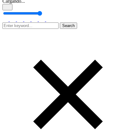
Cargando...
Search