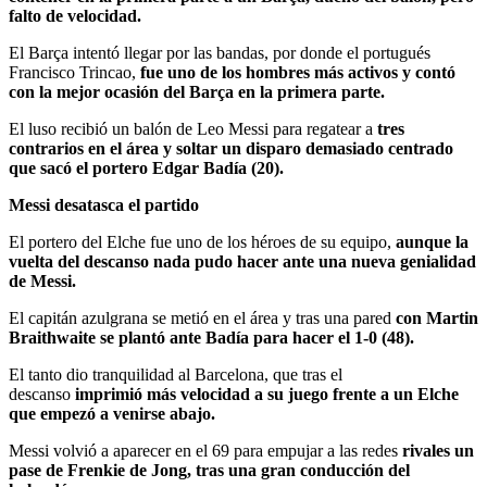
falto de velocidad.
El Barça intentó llegar por las bandas, por donde el portugués
Francisco Trincao,
fue uno de los hombres más activos y contó
con la mejor ocasión del Barça en la primera parte.
El luso recibió un balón de Leo Messi para regatear a
tres
contrarios en el área y soltar un disparo demasiado centrado
que sacó el portero Edgar Badía (20).
Messi desatasca el partido
El portero del Elche fue uno de los héroes de su equipo,
aunque la
vuelta del descanso nada pudo hacer ante una nueva genialidad
de Messi.
El capitán azulgrana se metió en el área y tras una pared
con Martin
Braithwaite se plantó ante Badía para hacer el 1-0 (48).
El tanto dio tranquilidad al Barcelona, que tras el
descanso
imprimió más velocidad a su juego frente a un Elche
que empezó a venirse abajo.
Messi volvió a aparecer en el 69 para empujar a las redes
rivales un
pase de Frenkie de Jong, tras una gran conducción del