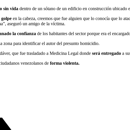
 sin vida
dentro de un sótano de un edificio en construcción ubicado 
e golpe
en la cabeza, creemos que fue alguien que lo conocía que lo at
a”, aseguró un amigo de la víctima.
anado la confianza
de los habitantes del sector porque era el encargad
la zona para identificar el autor del presunto homicidio.
cadáver, que fue trasladado a Medicina Legal donde
será entregado
a su
s ciudadanos venezolanos de
forma violenta.