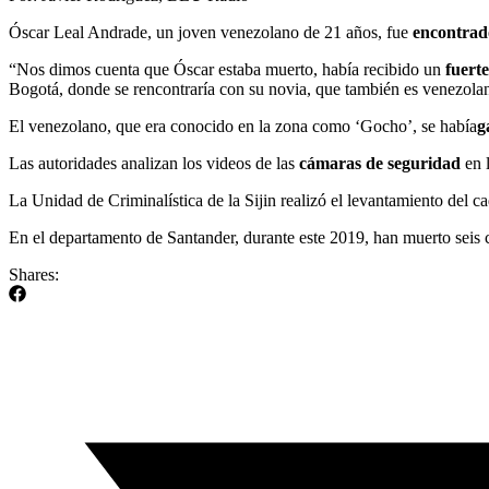
Óscar Leal Andrade, un joven venezolano de 21 años, fue
encontrado
“Nos dimos cuenta que Óscar estaba muerto, había recibido un
fuert
Bogotá, donde se rencontraría con su novia, que también es venezolan
El venezolano, que era conocido en la zona como ‘Gocho’, se había
g
Las autoridades analizan los videos de las
cámaras de seguridad
en 
La Unidad de Criminalística de la Sijin realizó el levantamiento del 
En el departamento de Santander, durante este 2019, han muerto sei
Shares: