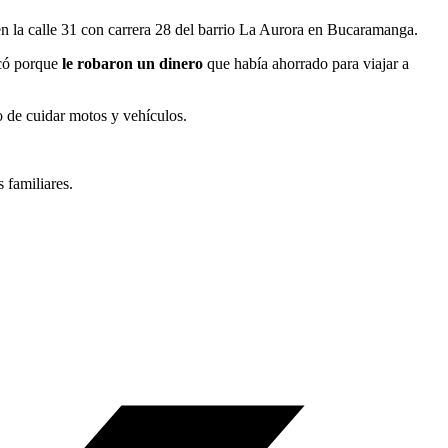
en la calle 31 con carrera 28 del barrio La Aurora en Bucaramanga.
acó porque
le robaron un dinero
que había ahorrado para viajar a
o de cuidar motos y vehículos.
s familiares.