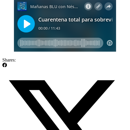
Shares: