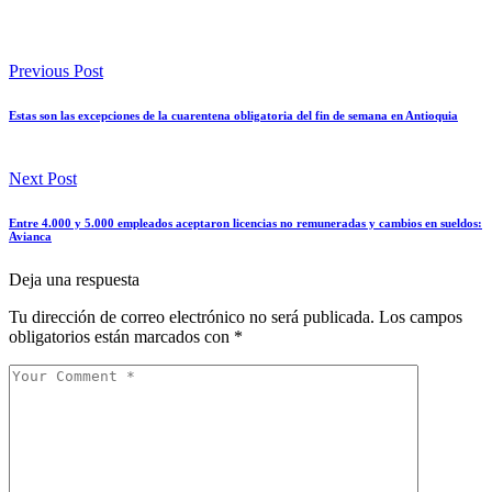
Previous Post
Estas son las excepciones de la cuarentena obligatoria del fin de semana en Antioquia
Next Post
Entre 4.000 y 5.000 empleados aceptaron licencias no remuneradas y cambios en sueldos:
Avianca
Deja una respuesta
Tu dirección de correo electrónico no será publicada.
Los campos
obligatorios están marcados con
*