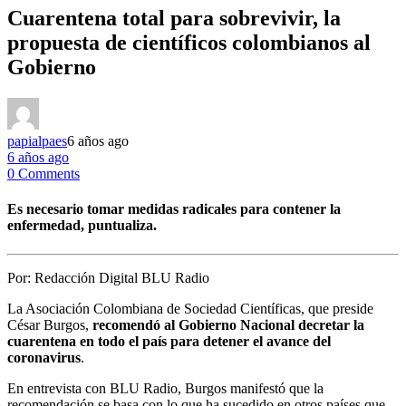
Cuarentena total para sobrevivir, la
propuesta de científicos colombianos al
Gobierno
papialpaes
6 años ago
6 años ago
0 Comments
Es necesario tomar medidas radicales para contener la
enfermedad, puntualiza.
Por:
Redacción Digital BLU Radio
La Asociación Colombiana de Sociedad Científicas, que preside
César Burgos,
recomendó al Gobierno Nacional decretar la
cuarentena en todo el país para detener el avance del
coronavirus
.
En entrevista con BLU Radio, Burgos manifestó que la
recomendación se basa con lo que ha sucedido en otros países que