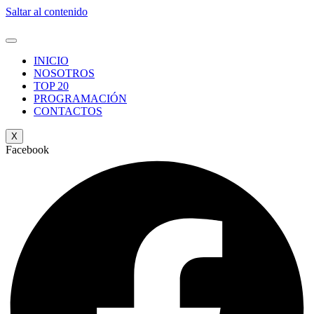
Saltar al contenido
INICIO
NOSOTROS
TOP 20
PROGRAMACIÓN
CONTACTOS
X
Facebook