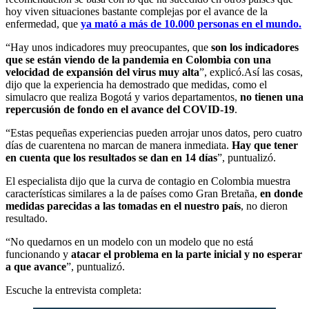
hoy viven situaciones bastante complejas por el avance de la
enfermedad, que
ya mató a más de 10.000 personas en el mundo.
“Hay unos indicadores muy preocupantes, que
son los indicadores
que se están viendo de la pandemia en Colombia con una
velocidad de expansión del virus muy alta
”, explicó.Así las cosas,
dijo que la experiencia ha demostrado que medidas, como el
simulacro que realiza Bogotá y varios departamentos,
no tienen una
repercusión de fondo en el avance del COVID-19
.
“Estas pequeñas experiencias pueden arrojar unos datos, pero cuatro
días de cuarentena no marcan de manera inmediata.
Hay que tener
en cuenta que los resultados se dan en 14 días
”, puntualizó.
El especialista dijo que la curva de contagio en Colombia muestra
características similares a la de países como Gran Bretaña,
en donde
medidas parecidas a las tomadas en el nuestro país
, no dieron
resultado.
“No quedarnos en un modelo con un modelo que no está
funcionando y
atacar el problema en la parte inicial y no esperar
a que avance
”, puntualizó.
Escuche la entrevista completa: