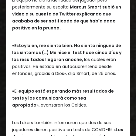
El equipo no dio la identidad del jugador pero
posteriormente su escolta
Marcus Smart subió un
vídeo a su cuenta de Twitter explicando que
acababa de ser notificado de que había dado
positivo en la prueba.
«Estoy bien, me siento bien. No siento ninguno de
los síntomas (…) Me hice el test hace cinco días y
los resultados llegaron anoche,
los cuales eran
positivos. He estado en autocuarentena desde
entonces, gracias a Dios», dijo Smart, de 26 años.
«El equipo está esperando más resultados de
tests y los comunicará como sea
apropiado»,
avanzaron los Celtics.
Los Lakers también informaron que dos de sus
jugadores dieron positivo en tests de COVID-19.
«Los